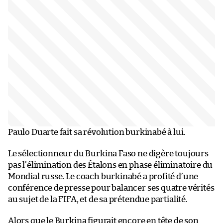
Paulo Duarte fait sa révolution burkinabé à lui.
Le sélectionneur du Burkina Faso ne digère toujours
pas l’élimination des Étalons en phase éliminatoire du
Mondial russe. Le coach burkinabé a profité d’une
conférence de presse pour balancer ses quatre vérités
au sujet de la FIFA, et de sa prétendue partialité.
Alors que le Burkina figurait encore en tête de son