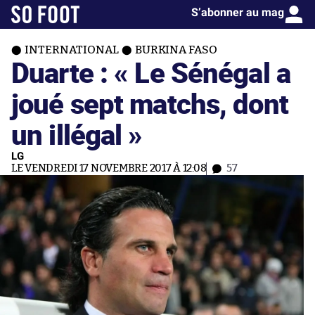
S’abonner au mag
INTERNATIONAL
BURKINA FASO
Duarte : « Le Sénégal a
joué sept matchs, dont
un illégal »
LG
LE VENDREDI 17 NOVEMBRE 2017 À 12:08
57