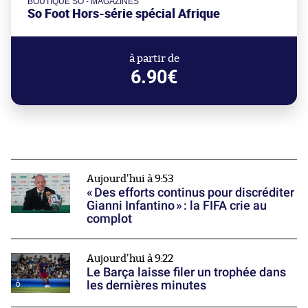
BOUTIQUE SO - MAGAZINES
So Foot Hors-série spécial Afrique
à partir de
6.90€
Aujourd'hui à 9:53
« Des efforts continus pour discréditer
Gianni Infantino » : la FIFA crie au
complot
Aujourd'hui à 9:22
Le Barça laisse filer un trophée dans
les dernières minutes