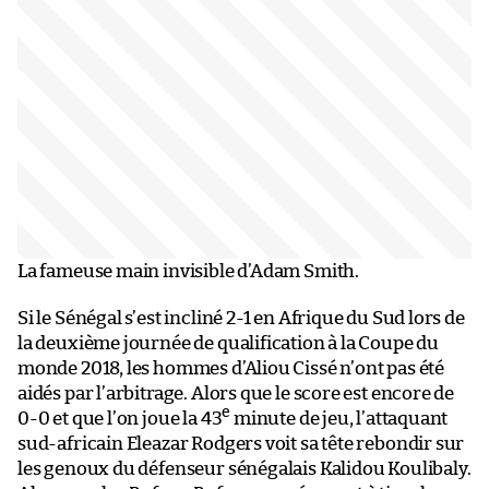
La fameuse main invisible d’Adam Smith.
Si le Sénégal s’est incliné 2-1 en Afrique du Sud lors de
la deuxième journée de qualification à la Coupe du
monde 2018, les hommes d’Aliou Cissé n’ont pas été
aidés par l’arbitrage. Alors que le score est encore de
e
0-0 et que l’on joue la 43
minute de jeu, l’attaquant
sud-africain Eleazar Rodgers voit sa tête rebondir sur
les genoux du défenseur sénégalais Kalidou Koulibaly.