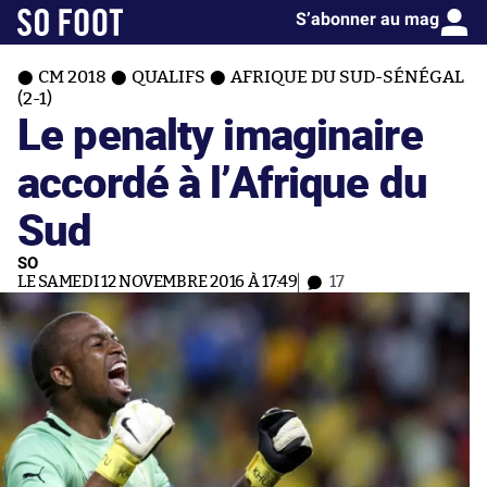
S’abonner au mag
CM 2018
QUALIFS
AFRIQUE DU SUD-SÉNÉGAL
(2-1)
Le penalty imaginaire
accordé à l’Afrique du
Sud
SO
LE SAMEDI 12 NOVEMBRE 2016 À 17:49
17