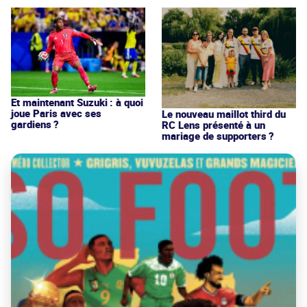
Et maintenant Suzuki : à quoi
joue Paris avec ses
Le nouveau maillot third du
gardiens ?
RC Lens présenté à un
mariage de supporters ?