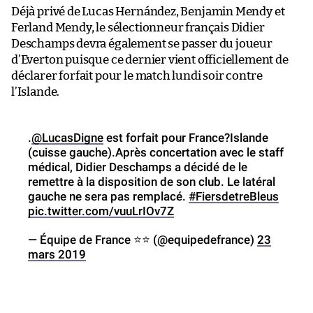
Déjà privé de Lucas Hernández, Benjamin Mendy et
Ferland Mendy, le sélectionneur français Didier
Deschamps devra également se passer du joueur
d’Everton puisque ce dernier vient officiellement de
déclarer forfait pour le match lundi soir contre
l’Islande.
.
@LucasDigne
est forfait pour France?Islande
(cuisse gauche).Après concertation avec le staff
médical, Didier Deschamps a décidé de le
remettre à la disposition de son club. Le latéral
gauche ne sera pas remplacé.
#FiersdetreBleus
pic.twitter.com/vuuLrIOv7Z
— Équipe de France ⭐⭐ (@equipedefrance)
23
mars 2019