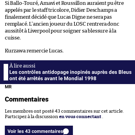
Si Ballo-Touré, Amavi et Roussillon auraient pu être
appelés par le staff tricolore, Didier Deschamps a
finalement décidé que Lucas Digne ne sera pas
remplacé. L’ancien joueur du LOSC rentrera donc
aussitôt à Liverpool pour soigner sa blessure à la
cuisse.
Kurzawa remercie Lucas.
Les contrôles antidopage inopinés auprès des Bleus
ont été arrêtés avant le Mondial 1998
MR
Commentaires
Les membres ont posté 43 commentaires sur cet article.
Participez à la discussion
en vous connectant
.
Voir les 43 commentaires