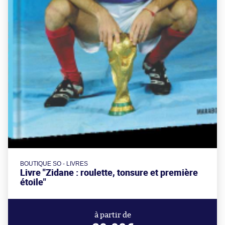
BOUTIQUE SO - LIVRES
Livre "Zidane : roulette, tonsure et première
étoile"
à partir de