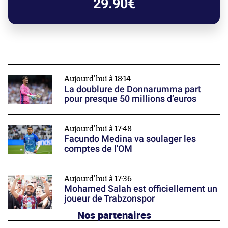
29.90€
Aujourd'hui à 18:14
La doublure de Donnarumma part
pour presque 50 millions d’euros
Aujourd'hui à 17:48
Facundo Medina va soulager les
comptes de l'OM
Aujourd'hui à 17:36
Mohamed Salah est officiellement un
joueur de Trabzonspor
Nos partenaires