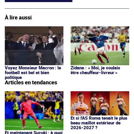
À lire aussi
Voyez Monsieur Macron : le
Zidane : « Moi, je voulais
football est bel et bien
être chauffeur-livreur »
politique
Articles en tendances
Et si l'AS Roma tenait le plus
beau maillot extérieur de
2026-2027 ?
Et maintenant Suzuki : à quoi