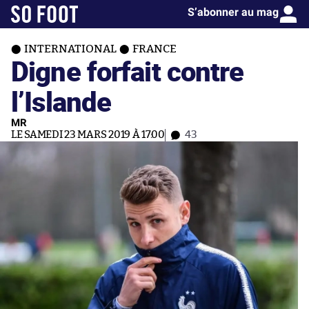
S’abonner au mag
INTERNATIONAL
FRANCE
Digne forfait contre
l’Islande
MR
LE SAMEDI 23 MARS 2019 À 17:00
43