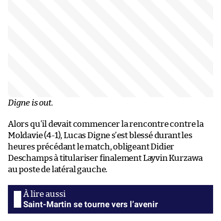
Digne is out.
Alors qu’il devait commencer la rencontre contre la
Moldavie (4-1), Lucas Digne s’est blessé durant les
heures précédant le match, obligeant Didier
Deschamps à titulariser finalement Layvin Kurzawa
au poste de latéral gauche.
Saint-Martin se tourne vers l’avenir