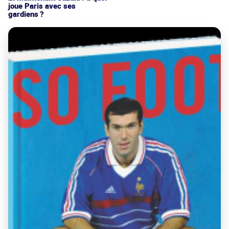
joue Paris avec ses
gardiens ?