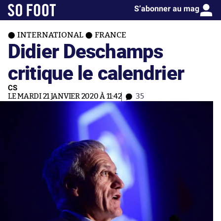
S’abonner au mag
INTERNATIONAL
FRANCE
Didier Deschamps
critique le calendrier
CS
LE MARDI 21 JANVIER 2020 À 11:42
35