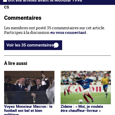
CS
Commentaires
Les membres ont posté 35 commentaires sur cet article.
Participez à la discussion
en vous connectant
.
Voir les 35 commentaires
À lire aussi
Voyez Monsieur Macron : le
Zidane : « Moi, je voulais
football est bel et bien
être chauffeur-livreur »
politique