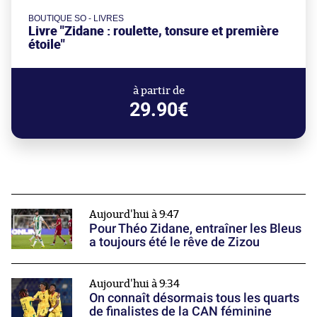
BOUTIQUE SO - LIVRES
Livre "Zidane : roulette, tonsure et première
étoile"
à partir de
29.90€
Aujourd'hui à 9:47
Pour Théo Zidane, entraîner les Bleus
a toujours été le rêve de Zizou
Aujourd'hui à 9:34
On connaît désormais tous les quarts
de finalistes de la CAN féminine