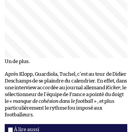
Un de plus.
Après Klopp, Guardiola, Tuchel, c’est au tour de Didier
Deschamps de se plaindre du calendrier. En effet, dans
une interview accordée au journal allemand
Kicker
, le
sélectionneur de l’équipe de France a pointé du doigt
le «
manque de cohésion dans le football
» , et plus
particulièrement le rythme fou imposé aux
footballeurs.