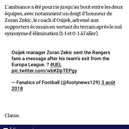
L’ambiance a été pourrie jusqu’au bout entre les deux
équipes, avec notamment un doigt d’honneur de
Zoran Zekic, le coach d’Osijek, adressé aux
supporters écossais en sortant du terrain après le nul
synonyme d’élimination (1-1 et 0-1 à l’aller).
Osijek manager Zoran Zekic sent the Rangers
fans a message after his team’s exit from the
Europa League. ?
#UEL
pic.twitter.com/wbKDpTEPgy
— Fanatics of Football (@footynews129)
3 août
2018
Classe.