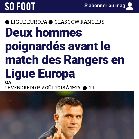
S’abonner au mag
LIGUE EUROPA
GLASGOW RANGERS
Deux hommes
poignardés avant le
match des Rangers en
Ligue Europa
GA
LE VENDREDI 03 AOÛT 2018 À 18:26
24