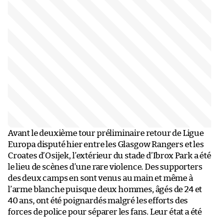
Avant le deuxième tour préliminaire retour de Ligue
Europa disputé hier entre les Glasgow Rangers et les
Croates d’Osijek, l’extérieur du stade d’Ibrox Park a été
le lieu de scènes d’une rare violence. Des supporters
des deux camps en sont venus au main et même à
l’arme blanche puisque deux hommes, âgés de 24 et
40 ans, ont été poignardés malgré les efforts des
forces de police pour séparer les fans. Leur état a été