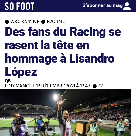
S’abonner au mag
ARGENTINE
RACING
Des fans du Racing se
rasent la tête en
hommage à Lisandro
López
QB
LE DIMANCHE 12 DÉCEMBRE 2021 À 12:47
17