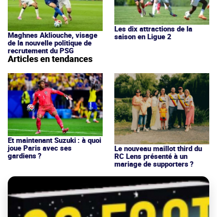
Les dix attractions de la
Maghnes Akliouche, visage
saison en Ligue 2
de la nouvelle politique de
recrutement du PSG
Articles en tendances
Et maintenant Suzuki : à quoi
joue Paris avec ses
Le nouveau maillot third du
gardiens ?
RC Lens présenté à un
mariage de supporters ?