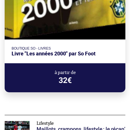
BOUTIQUE SO - LIVRES
Livre "Les années 2000" par So Foot
à partir de
32€
Lifestyle
Maillots, crampons, lifestyle : le récap’