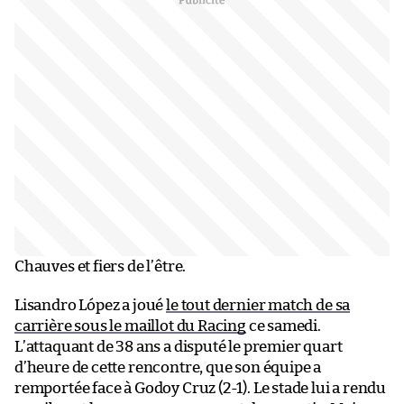
Chauves et fiers de l’être.
Lisandro López a joué
le tout dernier match de sa
carrière sous le maillot du Racing
ce samedi.
L’attaquant de 38 ans a disputé le premier quart
d’heure de cette rencontre, que son équipe a
remportée face à Godoy Cruz (2-1). Le stade lui a rendu