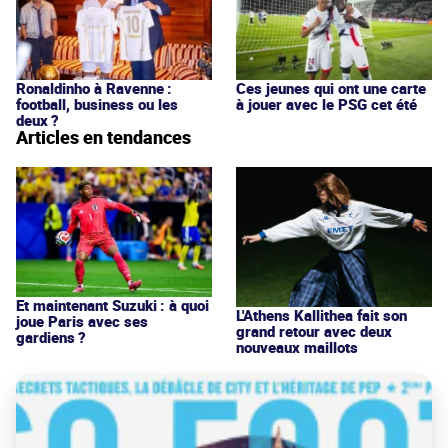
Ronaldinho à Ravenne :
Ces jeunes qui ont une carte
football, business ou les
à jouer avec le PSG cet été
deux ?
Articles en tendances
Et maintenant Suzuki : à quoi
L'Athens Kallithea fait son
joue Paris avec ses
grand retour avec deux
gardiens ?
nouveaux maillots