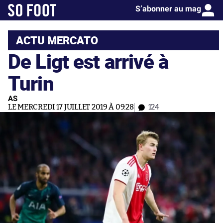
S’abonner au mag
ACTU MERCATO
De Ligt est arrivé à
Turin
AS
LE MERCREDI 17 JUILLET 2019 À 09:28
124