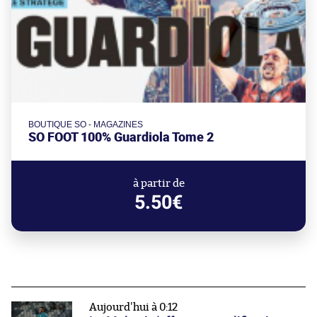
BOUTIQUE SO - MAGAZINES
SO FOOT 100% Guardiola Tome 2
à partir de
5.50€
Aujourd'hui à 0:12