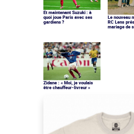
Et maintenant Suzuki : à
quoi joue Paris avec ses
Le nouveau ma
gardiens ?
RC Lens prés
mariage de s
Zidane : « Moi, je voulais
être chauffeur-livreur »