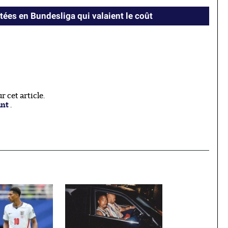
tées en Bundesliga qui valaient le coût
 cet article.
ant
.