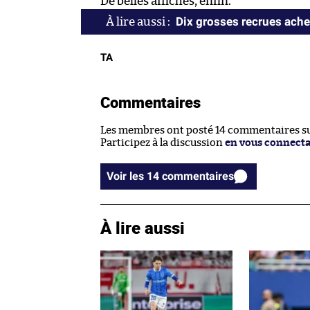
De belles affiches, enfin.
Dix grosses recrues ache
TA
Commentaires
Les membres ont posté 14 commentaires sur
Participez à la discussion
en vous connect
Voir les 14 commentaires
À lire aussi