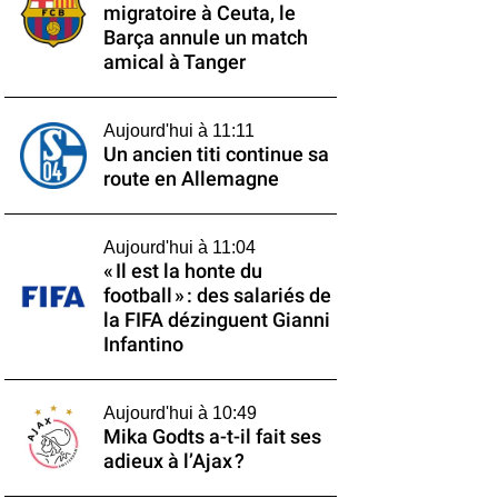
migratoire à Ceuta, le
Barça annule un match
amical à Tanger
Aujourd'hui à 11:11
Un ancien titi continue sa
route en Allemagne
Aujourd'hui à 11:04
« Il est la honte du
football » : des salariés de
la FIFA dézinguent Gianni
Infantino
Aujourd'hui à 10:49
Mika Godts a-t-il fait ses
adieux à l’Ajax ?