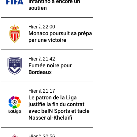
Infantino a encore un
soutien
Hier à 22:00
Monaco poursuit sa prépa
par une victoire
Hier à 21:42
Fumée noire pour
Bordeaux
Hier à 21:17
Le patron de la Liga
justifie la fin du contrat
avec beIN Sports et tacle
Nasser al-Khelaïfi
Hier à 20:56