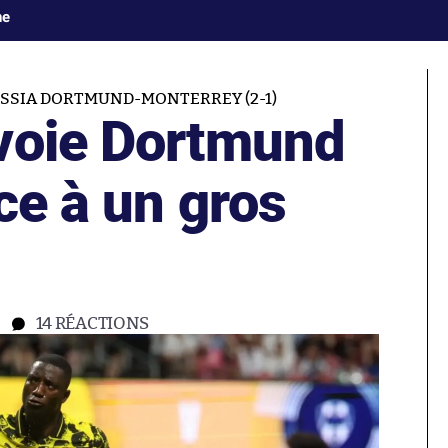
ne
SSIA DORTMUND-MONTERREY (2-1)
voie Dortmund
ce à un gros
14
RÉACTIONS