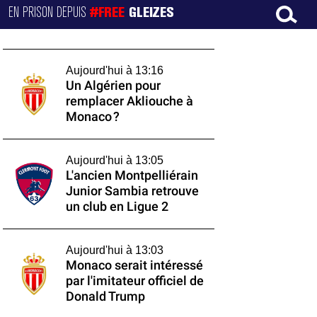
EN PRISON DEPUIS
#FREE
GLEIZES
Aujourd'hui à 13:16
Un Algérien pour
remplacer Akliouche à
Monaco ?
Aujourd'hui à 13:05
L'ancien Montpelliérain
Junior Sambia retrouve
un club en Ligue 2
Aujourd'hui à 13:03
Monaco serait intéressé
par l'imitateur officiel de
Donald Trump