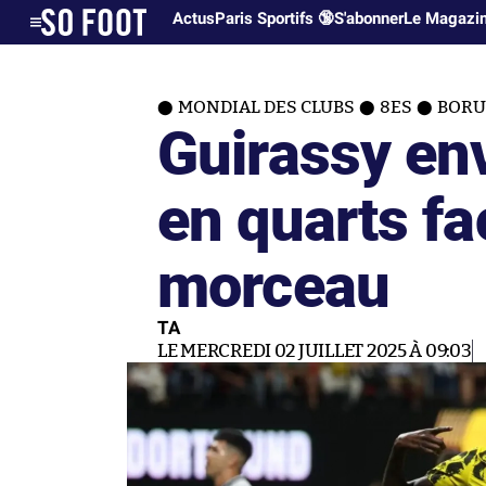
Actus
Paris Sportifs 🔞
S'abonner
Le Magazi
MONDIAL DES CLUBS
8ES
BORU
Guirassy en
en quarts fa
morceau
TA
LE MERCREDI 02 JUILLET 2025 À 09:03