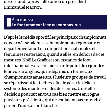
dès ce lundi, après l’allocution du président
Emmanuel Macron.
Le foot amateur face au coronavirus
D’après le média sportif, les principaux championnats
concernés seraient les championnats régionaux et
départementaux. Les compétitions nationales et
féminines resteraient, quand à elles, en dehors de ces
mesures. Noël Le Graët et son instance de foot
internationale seraient ainsi sur le point de rejoindre
leur voisin anglais, qui a déjà mis un terme aux
championnats amateurs. Plusieurs groupes de travail
se répartissent les tâches, afin de gérer le délicat
système des montées et des descentes. Une telle
décision pourrait en tout cas bien mettre en rogne
plusieurs présidents, qui ne voulaient pas entendre
parler d’une saison blanche.