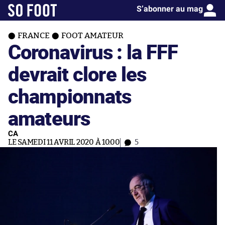
S’abonner au mag
FRANCE
FOOT AMATEUR
Coronavirus : la FFF
devrait clore les
championnats
amateurs
CA
LE SAMEDI 11 AVRIL 2020 À 10:00
5