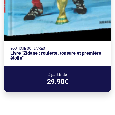
BOUTIQUE SO - LIVRES
Livre "Zidane : roulette, tonsure et première
étoile"
à partir de
29.90€