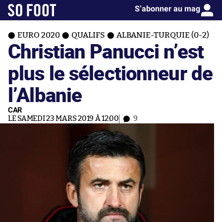
S’abonner au mag
EURO 2020
QUALIFS
ALBANIE-TURQUIE (0-2)
Christian Panucci n’est
plus le sélectionneur de
l’Albanie
CAR
LE SAMEDI 23 MARS 2019 À 12:00
9