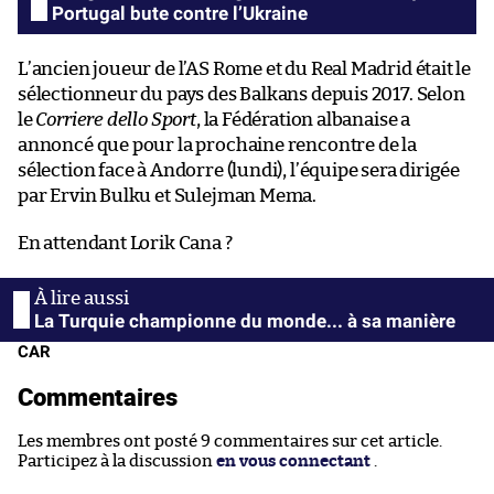
Portugal bute contre l’Ukraine
L’ancien joueur de l’AS Rome et du Real Madrid était le
sélectionneur du pays des Balkans depuis 2017. Selon
le
Corriere dello Sport
, la Fédération albanaise a
annoncé que pour la prochaine rencontre de la
sélection face à Andorre (lundi), l’équipe sera dirigée
par Ervin Bulku et Sulejman Mema.
En attendant Lorik Cana ?
La Turquie championne du monde... à sa manière
CAR
Commentaires
Les membres ont posté 9 commentaires sur cet article.
Participez à la discussion
en vous connectant
.