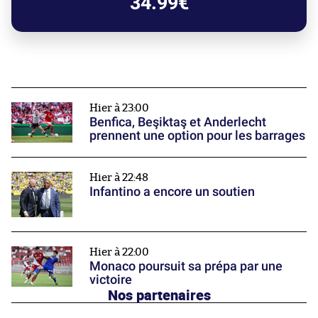
34.99€
Hier à 23:00
Benfica, Beşiktaş et Anderlecht
prennent une option pour les barrages
Hier à 22:48
Infantino a encore un soutien
Hier à 22:00
Monaco poursuit sa prépa par une
victoire
Nos partenaires