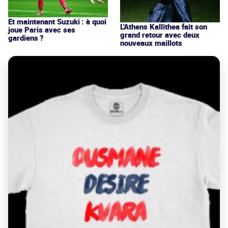
Et maintenant Suzuki : à quoi
L'Athens Kallithea fait son
joue Paris avec ses
grand retour avec deux
gardiens ?
nouveaux maillots