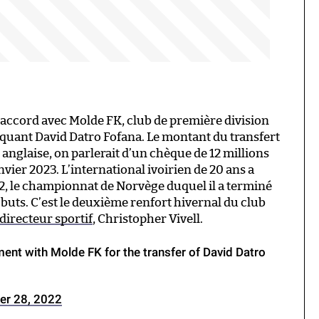
accord avec Molde FK, club de première division
taquant David Datro Fofana. Le montant du transfert
e anglaise, on parlerait d’un chèque de 12 millions
nvier 2023. L’international ivoirien de 20 ans a
, le championnat de Norvège duquel il a terminé
buts. C’est le deuxième renfort hivernal du club
directeur sportif
, Christopher Vivell.
ent with Molde FK for the transfer of David Datro
r 28, 2022