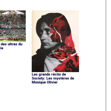
l des ultras du
ie
Les grands récits de
Society: Les mystères de
Monique Olivier