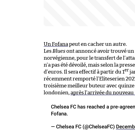
Un Fofana
peut en cacher un autre.
Les
Blues
ont annoncé avoir trouvé un 
norvégienne, pour le transfert de l’at
n’a pas été dévoilé, mais selon la press
er
d’euros. Il sera effectif à partir du 1
ja
récemment remporté l’Eliteserien 2022
troisième meilleur buteur avec quinze 
londonien,
après l’arrivée du nouveau 
Chelsea FC has reached a pre-agreem
Fofana.
— Chelsea FC (@ChelseaFC)
Decembe