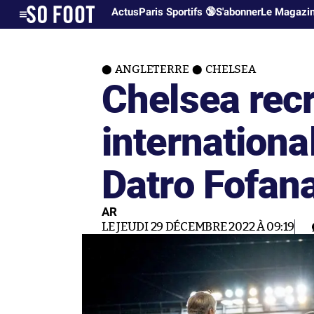
Actus
Paris Sportifs 🔞
S'abonner
Le Magazi
ANGLETERRE
CHELSEA
Chelsea recr
internationa
Datro Fofan
AR
LE JEUDI 29 DÉCEMBRE 2022 À 09:19