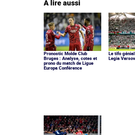
À lire aussi
Pronostic Molde Club
Le tifo génia
Bruges : Analyse, cotes et
Legia Varsov
prono du match de Ligue
Europa Conférence