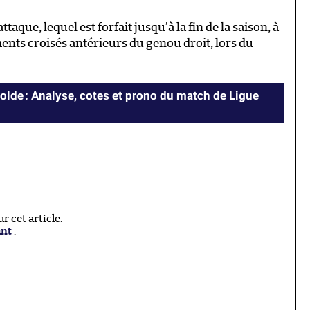
que, lequel est forfait jusqu’à la fin de la saison, à
ments croisés antérieurs du genou droit, lors du
lde : Analyse, cotes et prono du match de Ligue
 cet article.
ant
.