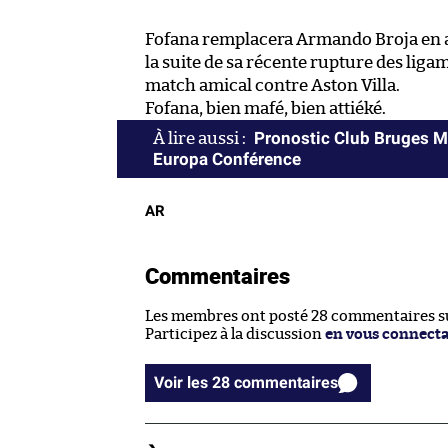
Fofana remplacera Armando Broja en atta
la suite de sa récente rupture des liga
match amical contre Aston Villa.
Fofana, bien mafé, bien attiéké.
Pronostic Club Bruges Mo
Europa Conférence
AR
Commentaires
Les membres ont posté 28 commentaires sur
Participez à la discussion
en vous connect
Voir les 28 commentaires