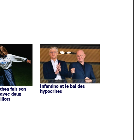
Infantino et le bal des
ithea fait son
hypocrites
 avec deux
llots