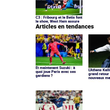
C3 : Fribourg et le Betis font
le show, West Ham assure
Articles en tendances
Et maintenant Suzuki : à
L'Athens Kall
quoi joue Paris avec ses
grand retour
gardiens ?
nouveaux mai