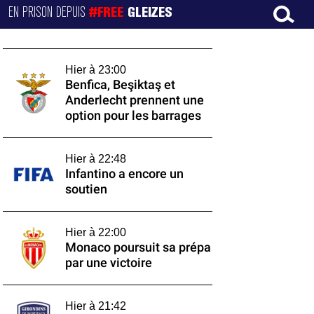
EN PRISON DEPUIS
#FREE
GLEIZES
Hier à 23:00
Benfica, Beşiktaş et
Anderlecht prennent une
option pour les barrages
Hier à 22:48
Infantino a encore un
soutien
Hier à 22:00
Monaco poursuit sa prépa
par une victoire
Hier à 21:42