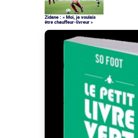
Zidane : « Moi, je voulais
être chauffeur-livreur »