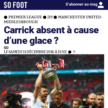
S’abonner au mag
PREMIER LEAGUE
J19
MANCHESTER UNITED-
MIDDLESBROUGH
Carrick absent à cause
d’une glace ?
SO
LE SAMEDI 31 DÉCEMBRE 2016 À 15:50
9