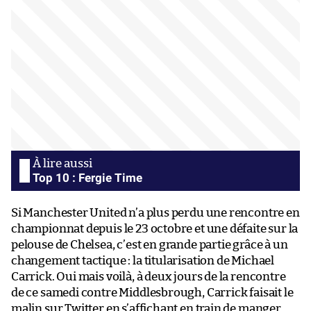
Top 10 : Fergie Time
Si Manchester United n’a plus perdu une rencontre en
championnat depuis le 23 octobre et une défaite sur la
pelouse de Chelsea, c’est en grande partie grâce à un
changement tactique : la titularisation de Michael
Carrick. Oui mais voilà, à deux jours de la rencontre
de ce samedi contre Middlesbrough, Carrick faisait le
malin sur Twitter en s’affichant en train de manger