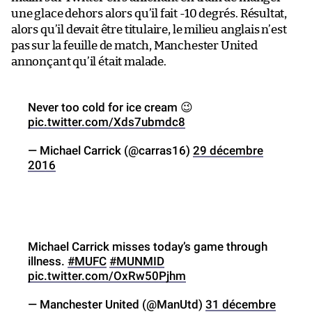
une glace dehors alors qu’il fait -10 degrés. Résultat,
alors qu’il devait être titulaire, le milieu anglais n’est
pas sur la feuille de match, Manchester United
annonçant qu’il était malade.
Never too cold for ice cream 😉
pic.twitter.com/Xds7ubmdc8
— Michael Carrick (@carras16)
29 décembre
2016
Michael Carrick misses today’s game through
illness.
#MUFC
#MUNMID
pic.twitter.com/OxRw50Pjhm
— Manchester United (@ManUtd)
31 décembre