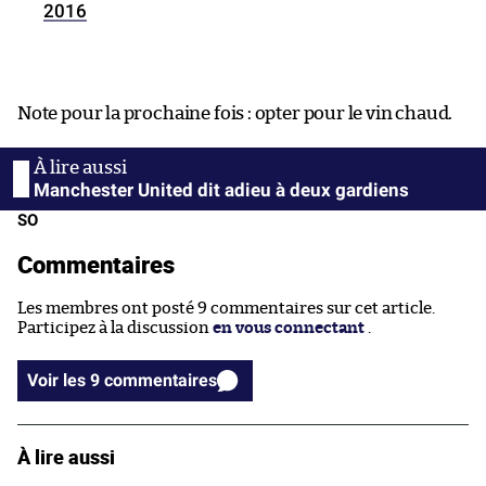
2016
Note pour la prochaine fois : opter pour le vin chaud.
Manchester United dit adieu à deux gardiens
SO
Commentaires
Les membres ont posté 9 commentaires sur cet article.
Participez à la discussion
en vous connectant
.
Voir les 9 commentaires
À lire aussi