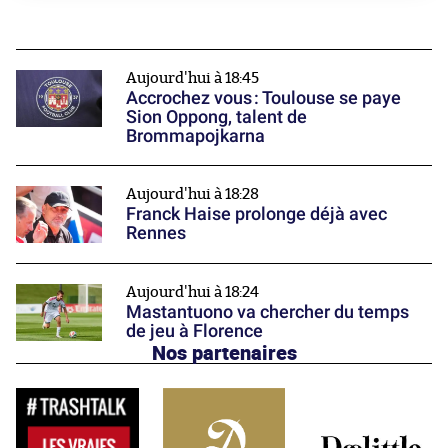
Aujourd'hui à 18:45
Accrochez vous : Toulouse se paye
Sion Oppong, talent de
Brommapojkarna
Aujourd'hui à 18:28
Franck Haise prolonge déjà avec
Rennes
Aujourd'hui à 18:24
Mastantuono va chercher du temps
de jeu à Florence
Nos partenaires