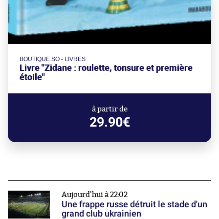
BOUTIQUE SO - LIVRES
Livre "Zidane : roulette, tonsure et première
étoile"
à partir de
29.90€
Aujourd'hui à 22:02
Une frappe russe détruit le stade d'un
grand club ukrainien