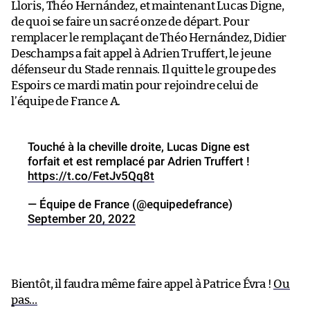
Lloris, Théo Hernández, et maintenant Lucas Digne,
de quoi se faire un sacré onze de départ. Pour
remplacer le remplaçant de Théo Hernández, Didier
Deschamps a fait appel à Adrien Truffert, le jeune
défenseur du Stade rennais. Il quitte le groupe des
Espoirs ce mardi matin pour rejoindre celui de
l’équipe de France A.
Touché à la cheville droite, Lucas Digne est
forfait et est remplacé par Adrien Truffert !
https://t.co/FetJv5Qq8t
— Équipe de France (@equipedefrance)
September 20, 2022
Bientôt, il faudra même faire appel à Patrice Évra !
Ou
pas…