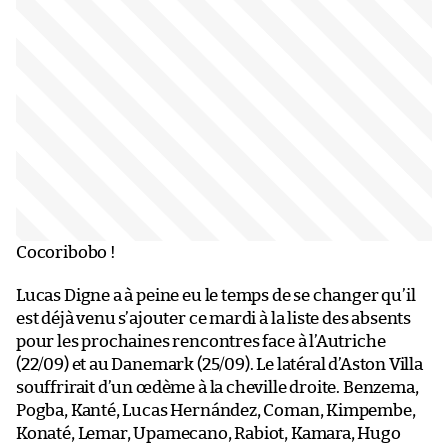
Cocoribobo !
Lucas Digne a à peine eu le temps de se changer qu’il
est déjà venu s’ajouter ce mardi à la liste des absents
pour les prochaines rencontres face à l’Autriche
(22/09) et au Danemark (25/09). Le latéral d’Aston Villa
souffrirait d’un œdème à la cheville droite. Benzema,
Pogba, Kanté, Lucas Hernández, Coman, Kimpembe,
Konaté, Lemar, Upamecano, Rabiot, Kamara, Hugo