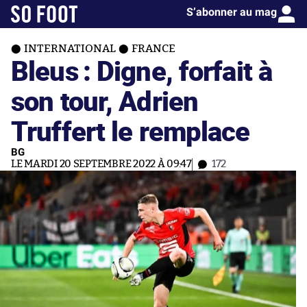
S’abonner au mag
INTERNATIONAL
FRANCE
Bleus : Digne, forfait à
son tour, Adrien
Truffert le remplace
BG
LE MARDI 20 SEPTEMBRE 2022 À 09:47
172