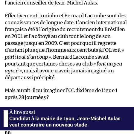
l’ancien conseiller de Jean-Michel Aulas.
Effectivement, Juninho et Bernard Lacombe sont des
connaissances de longue date. L’ancien international
français a été à l’origine du recrutement du Brésilien
en 2001 et l’a côtoyé au club tout le long de son
passage jusqu’en 2009. C’est pourquoi il regrette
d’autant plus que l’homme aux cent buts à l’OL soit
«
parti tout d’un coup »
. Bernard Lacombe savait
pourtant que certaines choses au club
« l’ont un peu
agacé »
, mais il avoue n’avoir jamais imaginé un
départ aussi précipité.
Mais aurait-il pu imaginer l’OL dixième de Ligue 1
après 28 journées ?
Candidat à la mairie de Lyon, Jean-Michel Aulas
veut construire un nouveau stade
BB