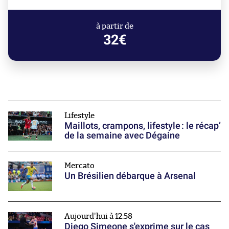
à partir de
32€
Lifestyle
Maillots, crampons, lifestyle : le récap’
de la semaine avec Dégaine
Mercato
Un Brésilien débarque à Arsenal
Aujourd'hui à 12:58
Diego Simeone s'exprime sur le cas