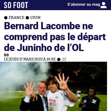
S’abonner au mag
FRANCE
LYON
Bernard Lacombe ne
comprend pas le départ
de Juninho de l’OL
BB
LE JEUDI 17 MARS 2022 À 14:50
22