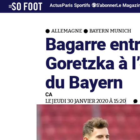
Actus
Paris Sportifs 🔞
S'abonner
Le Magazi
ALLEMAGNE
BAYERN MUNICH
Bagarre ent
Goretzka à l
du Bayern
CA
LE JEUDI 30 JANVIER 2020 À 15:20