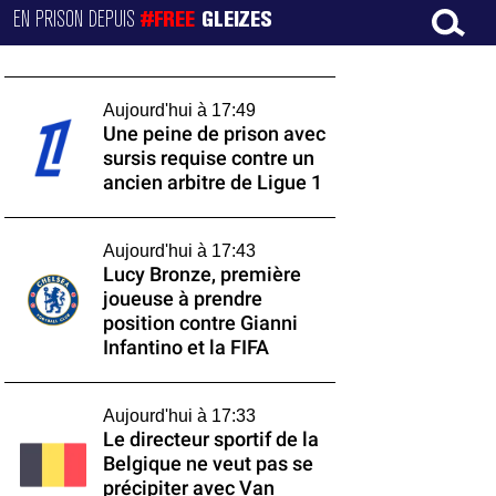
EN PRISON DEPUIS
#FREE
GLEIZES
Aujourd'hui à 17:49
Une peine de prison avec
sursis requise contre un
ancien arbitre de Ligue 1
Aujourd'hui à 17:43
Lucy Bronze, première
joueuse à prendre
position contre Gianni
Infantino et la FIFA
Aujourd'hui à 17:33
Le directeur sportif de la
Belgique ne veut pas se
précipiter avec Van