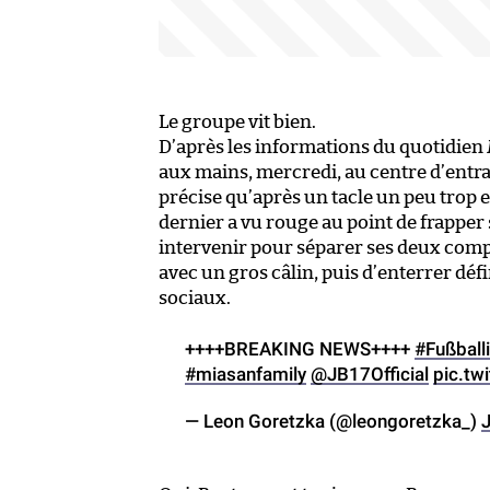
Le groupe vit bien.
D’après les informations du quotidien
aux mains, mercredi, au centre d’ent
précise qu’après un tacle un peu trop e
dernier a vu rouge au point de frappe
intervenir pour séparer ses deux comp
avec un gros câlin, puis d’enterrer déf
sociaux.
++++BREAKING NEWS++++
#Fußball
#miasanfamily
@JB17Official
pic.tw
— Leon Goretzka (@leongoretzka_)