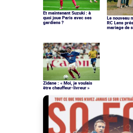
Et maintenant Suzuki : à
quoi joue Paris avec ses
Le nouveau ma
gardiens ?
RC Lens prés
mariage de s
Zidane : « Moi, je voulais
être chauffeur-livreur »