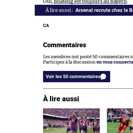
Oui,
Boateng est toujours au Bayern
.
Arsenal recrute chez le 
CA
Commentaires
Les membres ont posté 50 commentaires sur
Participez à la discussion
en vous connect
Voir les 50 commentaires
À lire aussi