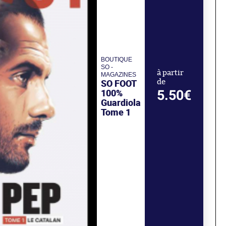
BOUTIQUE
SO -
à partir
MAGAZINES
SO FOOT
de
100%
5.50€
Guardiola
Tome 1