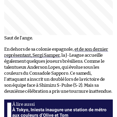
Saut de l’ange.
En dehors de sa colonie espagnole,
et de son dernier
représentant, Sergi Samper
, la J-League accueille
également quelques joueurs brésiliens. Comme le
talentueux Anderson Lopes, qui évolue sous les
couleurs du Consadole Sapporo. Ce samedi,
l’attaquant a inscrit un doublé lors de la victoire de
son équipe face à Shimizu S-Pulse (5-2). Mais sa
deuxième célébration a pris une tournure inattendue.
À Tokyo, Iniesta inaugure une station de métro
aux couleurs d’Olive et Tom