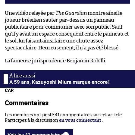
Une vidéo relayée par
The Guardian
montre ainsi le
joueur brésilien sauter par-dessus un panneau
publicitaire pour communier avec son public. Sauf
qu’il y avait un espace conséquent entre le panneau et
le sol, lui faisant ainsi faire une chute assez
spectaculaire. Heureusement, il n’a pas été blessé.
La fameuse jurisprudence Benjamin Kololli
.
A 59 ans, Kazuyoshi Miura marque encore !
CAR
Commentaires
Les membres ont posté 41 commentaires sur cet article.
Participez à la discussion
en vous connectant
.
Voir les 41 commentaires