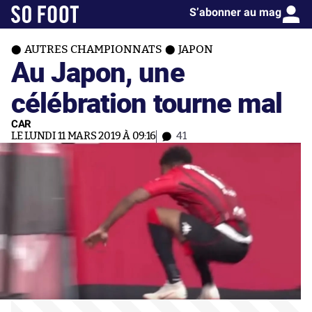
S’abonner au mag
AUTRES CHAMPIONNATS
JAPON
Au Japon, une
célébration tourne mal
CAR
LE LUNDI 11 MARS 2019 À 09:16
41