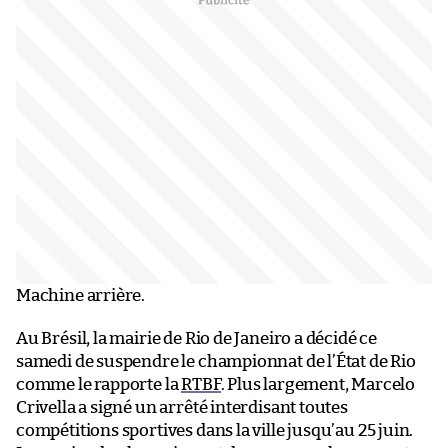
Machine arrière.
Au Brésil, la mairie de Rio de Janeiro a décidé ce
samedi de suspendre le championnat de l’État de Rio
comme le rapporte la
RTBF
. Plus largement, Marcelo
Crivella a signé un arrêté interdisant toutes
compétitions sportives dans la ville jusqu’au 25 juin.