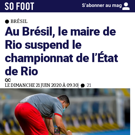
S’abonner au mag
BRÉSIL
Au Brésil, le maire de
Rio suspend le
championnat de l’État
de Rio
QC
LE DIMANCHE 21 JUIN 2020 À 09:30
21