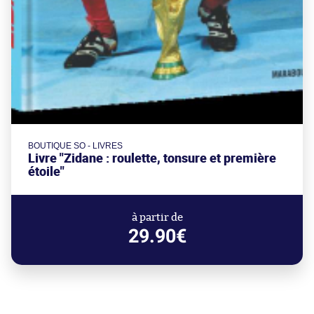
BOUTIQUE SO - LIVRES
Livre "Zidane : roulette, tonsure et première
étoile"
à partir de
29.90€