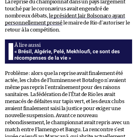
La reprise du championnat dans un pays largement
touché par le coronavirus avait engendré de
nombreux débats,
le président Jair Bolsonaro ayant
personnellement pressé
le maire de Rio d’autoriser le
retour à la compétition.
« Brésil, Algérie, Pelé, Mekhloufi, ce sont des
récompenses de la vie »
Problème : alors que la reprise avait finalement été
actée, les clubs de Fluminense et Botafogo n’avaient
même pas repris l’entraînement pour des raisons
sanitaires. La fédération de l’État de Rio les avait
menacés de défaites sur tapis vert, et les deux clubs
avaient finalement saisi la justice pour exiger une
nouvelle suspension. Avant ce nouveau
rebondissement, le championnat avait repris avec un
match entre Flamengo et Bangu. La rencontre s’est
jouée ce jeudi au Maracanã, qui abrite actuellement