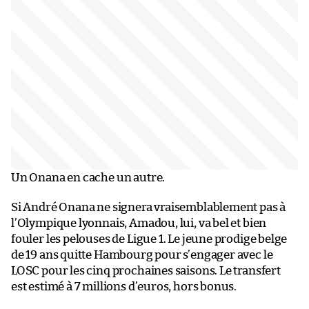
Un Onana en cache un autre.
Si André Onana ne signera vraisemblablement pas à
l’Olympique lyonnais, Amadou, lui, va bel et bien
fouler les pelouses de Ligue 1. Le jeune prodige belge
de 19 ans quitte Hambourg pour s’engager avec le
LOSC pour les cinq prochaines saisons. Le transfert
est estimé à 7 millions d’euros, hors bonus.