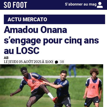
S’abonner au mag
ACTU MERCATO
Amadou Onana
s’engage pour cinq ans
au LOSC
AB
LE JEUDI 05 AOÛT 2021 À 11:00
38