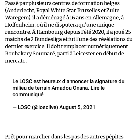
Passé par plusieurs centres de formation belges
(Anderlecht, Royal White Star Bruxelles et Zulte
Waregem), il a déménagé à 16 ans en Allemagne, à
Hoffenheim, où il ne disputera qu’une unique
rencontre. À Hambourg depuis l’été 2020, il a joué 25
matchs de 2.Bundesliga et fut l’une des révélations du
dernier exercice. Il doit remplacer numériquement
Boubakary Soumaré, parti à Leicester en début de
mercato.
Le LOSC est heureux d’annoncer la signature du
milieu de terrain Amadou Onana. Lire le
communiqué
— LOSC (@losclive)
August 5, 2021
Prêt pour marcher dans les pas des autres pépites