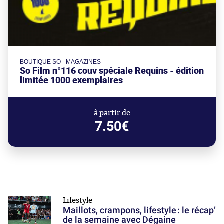
BOUTIQUE SO - MAGAZINES
So Film n°116 couv spéciale Requins - édition
limitée 1000 exemplaires
à partir de
7.50€
Lifestyle
Maillots, crampons, lifestyle : le récap’
de la semaine avec Dégaine