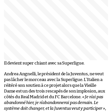
Il devient super chiant avec sa Superligue.
Andrea Angnelli, le président de la Juventus, ne veut
pas lâcher le morceau avec la Superligue. L’Italien a
réitéré son soutien à ce projet alors que la Vieille
Dame est un des trois rescapés de son implosion, aux
côtés du Real Madrid et du FC Barcelone.
« Je n’ai pas
abandonné hier, je n’abandonnerai pas demain. Le
système doit changer, et la Juventus veut y participer »
,