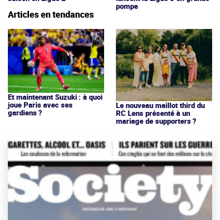
pompe
Articles en tendances
Et maintenant Suzuki : à quoi
joue Paris avec ses
Le nouveau maillot third du
gardiens ?
RC Lens présenté à un
mariage de supporters ?