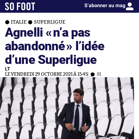
S’abonner au mag
ITALIE
SUPERLIGUE
Agnelli «
n’a pas
abandonné
» l’idée
d’une Superligue
LT
LE VENDREDI 29 OCTOBRE 2021 À 15:45
81