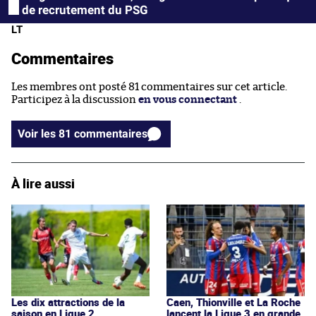
de recrutement du PSG
LT
Commentaires
Les membres ont posté 81 commentaires sur cet article.
Participez à la discussion
en vous connectant
.
Voir les 81 commentaires
À lire aussi
Les dix attractions de la
Caen, Thionville et La Roche
saison en Ligue 2
lancent la Ligue 3 en grande