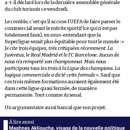
a-t-il déclaré lors de la dernière assemblée générale
du club turinois ce vendredi.
Le comble, c’est qu’il accuse l’UEFA de faire passer le
commercial avant le mérite sportif (ce qui n’est pas
totalement faux), en sous-entendant que la
Superligue serait plus équitable pour tout le monde :
«
Je cite trois équipes, très critiquées récemment. La
Juventus, le Real Madrid et le FC Barcelone. Aucun de
nous n’a remporté son championnat. Mais nous
participons tous les trois à la Ligue des champions. La
logique commerciale a dicté cette formule »
. Sauf que
ces trois mêmes formations auraient également été
dans cette ligue quasi fermée, de manière
permanente. Tout comme Arsenal.
Un argumentaire aussi bancal que son projet.
Maghnes Akliouche, visage de la nouvelle politique