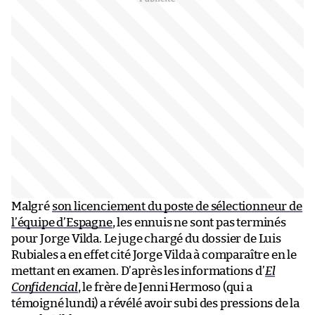
Malgré
son licenciement du poste de sélectionneur de
l’équipe d’Espagne
, les ennuis ne sont pas terminés
pour Jorge Vilda. Le juge chargé du dossier de Luis
Rubiales a en effet cité Jorge Vilda à comparaître en le
mettant en examen. D’après les informations d’
El
Confidencial
, le frère de Jenni Hermoso (qui a
témoigné lundi) a révélé avoir subi des pressions de la