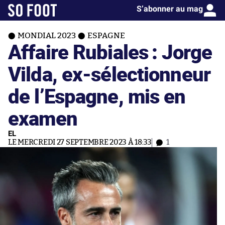
S’abonner au mag
MONDIAL 2023
ESPAGNE
Affaire Rubiales : Jorge
Vilda, ex-sélectionneur
de l’Espagne, mis en
examen
EL
LE MERCREDI 27 SEPTEMBRE 2023 À 18:33
1