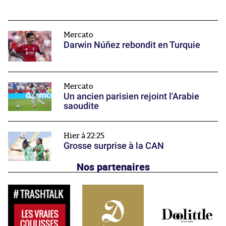
Mercato
Darwin Núñez rebondit en Turquie
Mercato
Un ancien parisien rejoint l'Arabie
saoudite
Hier à 22:25
Grosse surprise à la CAN
Nos partenaires