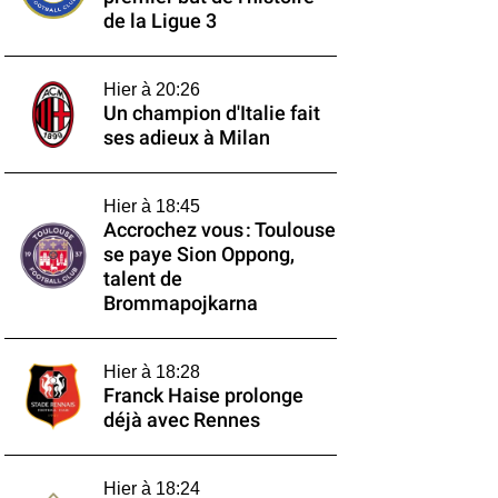
de la Ligue 3
Hier à 20:26
Un champion d'Italie fait
ses adieux à Milan
Hier à 18:45
Accrochez vous : Toulouse
se paye Sion Oppong,
talent de
Brommapojkarna
Hier à 18:28
Franck Haise prolonge
déjà avec Rennes
Hier à 18:24