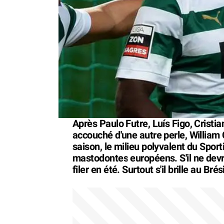
Après Paulo Futre, Luís Figo, Cristia
accouché d'une autre perle, William 
saison, le milieu polyvalent du Sport
mastodontes européens. S'il ne devrai
filer en été. Surtout s'il brille au Brési