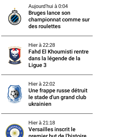
Aujourd'hui à 0:04
Bruges lance son
championnat comme sur
des roulettes
Hier à 22:28
Fahd El Khoumisti rentre
dans la légende de la
Ligue 3
Hier à 22:02
Une frappe russe détruit
le stade d'un grand club
ukrainien
Hier à 21:18
Versailles inscrit le
premier but de l'histoire