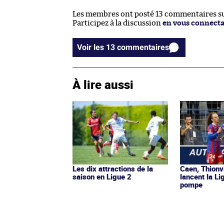
Les membres ont posté 13 commentaires sur
Participez à la discussion
en vous connect
Voir les 13 commentaires
À lire aussi
Les dix attractions de la
Caen, Thionv
saison en Ligue 2
lancent la L
pompe