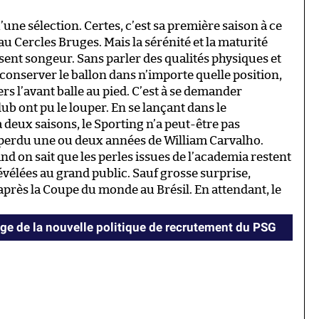
ne sélection. Certes, c’est sa première saison à ce
au Cercles Bruges. Mais la sérénité et la maturité
issent songeur. Sans parler des qualités physiques et
nserver le ballon dans n’importe quelle position,
rs l’avant balle au pied. C’est à se demander
b ont pu le louper. En se lançant dans le
 deux saisons, le Sporting n’a peut-être pas
i perdu une ou deux années de William Carvalho.
nd on sait que les perles issues de l’academia restent
évélées au grand public. Sauf grosse surprise,
après la Coupe du monde au Brésil. En attendant, le
e de la nouvelle politique de recrutement du PSG