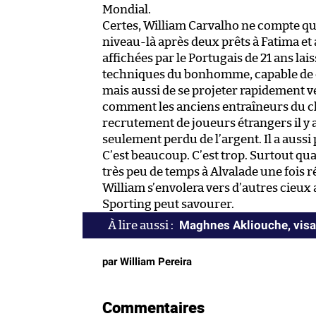
Mondial.
Certes, William Carvalho ne compte qu’u
niveau-là après deux prêts à Fatima et 
affichées par le Portugais de 21 ans la
techniques du bonhomme, capable de co
mais aussi de se projeter rapidement ve
comment les anciens entraîneurs du clu
recrutement de joueurs étrangers il y a
seulement perdu de l’argent. Il a auss
C’est beaucoup. C’est trop. Surtout qua
très peu de temps à Alvalade une fois r
William s’envolera vers d’autres cieux 
Sporting peut savourer.
Maghnes Akliouche, visag
par William Pereira
Commentaires