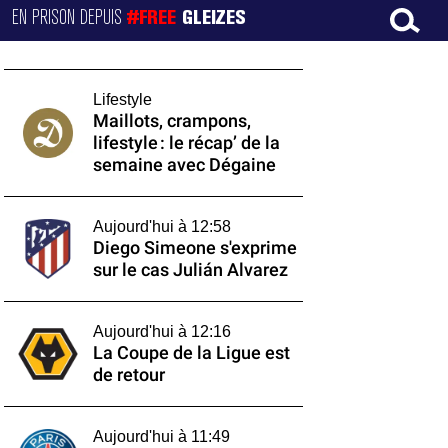
EN PRISON DEPUIS
#FREE
GLEIZES
Lifestyle
Maillots, crampons,
lifestyle : le récap’ de la
semaine avec Dégaine
Aujourd'hui à 12:58
Diego Simeone s'exprime
sur le cas Julián Alvarez
Aujourd'hui à 12:16
La Coupe de la Ligue est
de retour
Aujourd'hui à 11:49