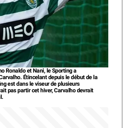
no Ronaldo et Nani, le Sporting a
Carvalho. Étincelant depuis le début de la
ing est dans le viseur de plusieurs
t pas partir cet hiver, Carvalho devrait
l.