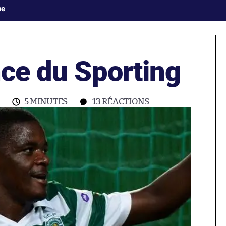
ne
nce du Sporting
5 MINUTES
13
RÉACTIONS