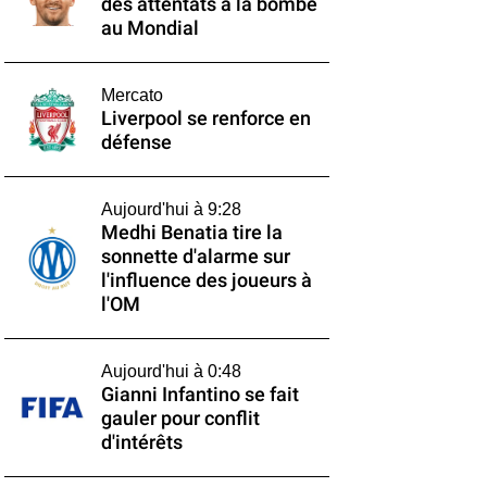
des attentats à la bombe
au Mondial
Mercato
Liverpool se renforce en
défense
Aujourd'hui à 9:28
Medhi Benatia tire la
sonnette d'alarme sur
l'influence des joueurs à
l'OM
Aujourd'hui à 0:48
Gianni Infantino se fait
gauler pour conflit
d'intérêts