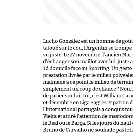
Lucho González est un homme de goût.
tatoué sur le cou, l’Argentin se trompe 
vu juste. Le 27 novembre, l’ancien Mar
d’échanger son maillot avec lui, juste a
1 à domicile face au Sporting. Un geste 
prestation livrée par le milieu polyval
malmené à ce point le milieu de terrain
simplement un coup de chance ? Non. Lu
de parier sur lui. Lui, c’est William C
et décembre en Liga Sagres et patron d
l’international portugais a conquis tou
Vieira et attiré l’attention de mastod
le Real ou le Barça. Si les jours du na
Bruno de Carvalho ne souhaite pas le lâ