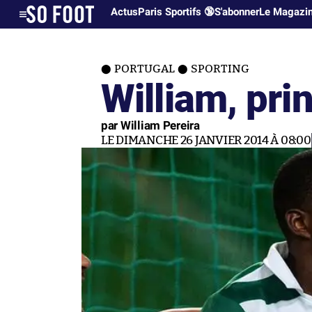
Actus
Paris Sportifs 🔞
S'abonner
Le Magazi
PORTUGAL
SPORTING
William, pri
par William Pereira
LE DIMANCHE 26 JANVIER 2014 À 08:00