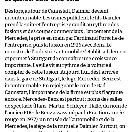
Dès lors, autour de Cannstatt, Daimler devient
incontournable. Les usines pullulent, le fils Daimler
prend la suite et l’entreprise grandit au rythme des
fusions et des coups commerciaux : lancement de la
Mercedes, la prise en main par Ferdinand Porsche de
l’entreprise, puis la fusion en 1926 avec Benz. Le
monstre de l’industrie automobile s’établit solidement
et permet à Stuttgart de connaître une croissance
importante. La ville vit au rythme de la voiture à
compter de cette fusion. Aujourd’hui, dès l’arrivée
dans la gare de Stuttgart, le logo Mercedez-Benz est
incontournable. En rejoignant le coin de Bad
Cannstatt, l’importance de la firme est plus flagrante
encore. Mercedes-Benz est partout : noms des salles
de spectacle (Hans-Martin-Schleyer-Halle, du nom de
l’ancien PDG de Benz assassiné par la Fraction armée
rouge en 1977), un musée de l’automobile et de la
Mercedes, le siège de la mutuelle Daimler. Surtout, on