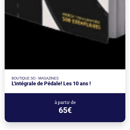
BOUTIQUE SO - MAGAZINES
L'intégrale de Pédale! Les 10 ans !
à partir de
65€