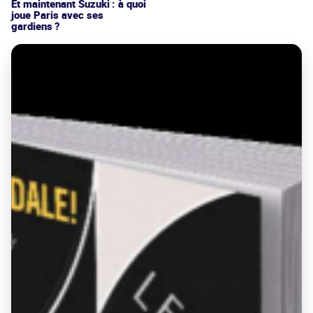
Et maintenant Suzuki : à quoi
joue Paris avec ses
gardiens ?