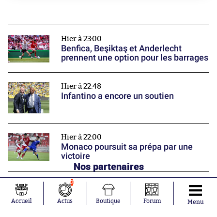
Hier à 23:00
Benfica, Beşiktaş et Anderlecht
prennent une option pour les barrages
Hier à 22:48
Infantino a encore un soutien
Hier à 22:00
Monaco poursuit sa prépa par une
victoire
Nos partenaires
0
Accueil
Actus
Boutique
Forum
Menu