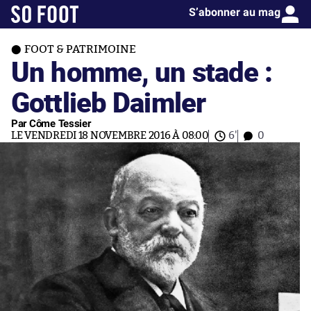
S’abonner au mag
FOOT & PATRIMOINE
Un homme, un stade :
Gottlieb Daimler
Par Côme Tessier
LE VENDREDI 18 NOVEMBRE 2016 À 08:00
6'
0