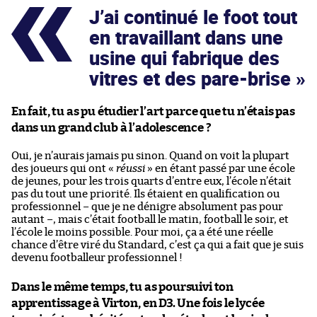
J’ai continué le foot tout
en travaillant dans une
usine qui fabrique des
vitres et des pare-brise
En fait, tu as pu étudier l’art parce que tu n’étais pas
dans un grand club à l’adolescence ?
Oui, je n’aurais jamais pu sinon. Quand on voit la plupart
des joueurs qui ont «
réussi
» en étant passé par une école
de jeunes, pour les trois quarts d’entre eux, l’école n’était
pas du tout une priorité. Ils étaient en qualification ou
professionnel – que je ne dénigre absolument pas pour
autant –, mais c’était football le matin, football le soir, et
l’école le moins possible. Pour moi, ça a été une réelle
chance d’être viré du Standard, c’est ça qui a fait que je suis
devenu footballeur professionnel !
Dans le même temps, tu as poursuivi ton
apprentissage à Virton, en D3. Une fois le lycée