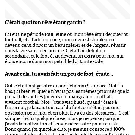
C’était quoi ton rêve étant gamin ?
J’ai eu une période tout jeune où mon rêve était de jouer au
football, et à l’adolescence, mon rêve est simplement
devenu celui d’avoir un beau métier et de l’argent, réussir
dans la vie sans idée précise. C’était au début du
secondaire, et le foot était devenu un extra pour moi qui
étais encore dans mon petit bled à Sainte-Ode.
Avant cela, tu avais fait un peu de foot-étude…
Oui, c’était obligatoire quand j’étais au Standard. Mais là-
bas, j’ai bien vu que je n’avais pas les mêmes priorités que la
plupart des autres joueurs qui mangeaient football,
vivaient football. Moi, j’étais vite blasé, quand j’étais à
l’internat, je faisais tout sauf du foot, ce n’était pas une
obsession pour moi et en plus, il y a eu des blessures… C’est
sûr que j’avais quelque chose, mais je ne pense pas que
j’avais la motivation et l’envie nécessaire pour réussir.
Donc quand j’ai quitté le club, je me suis consacré à 100%
sur mes études et c’est là que j’ai décidé de tenter l’aventure