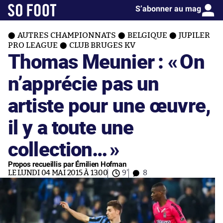
S’abonner au mag
AUTRES CHAMPIONNATS
BELGIQUE
JUPILER
PRO LEAGUE
CLUB BRUGES KV
Thomas Meunier : «
On
n’apprécie pas un
artiste pour une œuvre,
il y a toute une
collection…
»
Propos recueillis par Émilien Hofman
LE LUNDI 04 MAI 2015 À 13:00
9'
8