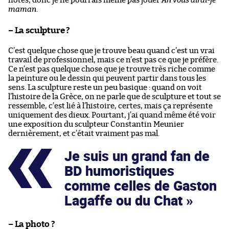
notes, donc je ne pourrais même pas jouer
Ah vous dirai-je
maman
.
– La sculpture ?
C’est quelque chose que je trouve beau quand c’est un vrai
travail de professionnel, mais ce n’est pas ce que je préfère.
Ce n’est pas quelque chose que je trouve très riche comme
la peinture ou le dessin qui peuvent partir dans tous les
sens. La sculpture reste un peu basique : quand on voit
l’histoire de la Grèce, on ne parle que de sculpture et tout se
ressemble, c’est lié à l’histoire, certes, mais ça représente
uniquement des dieux. Pourtant, j’ai quand même été voir
une exposition du sculpteur Constantin Meunier
dernièrement, et c’était vraiment pas mal.
Je suis un grand fan de
BD humoristiques
comme celles de Gaston
Lagaffe ou du Chat
– La photo ?