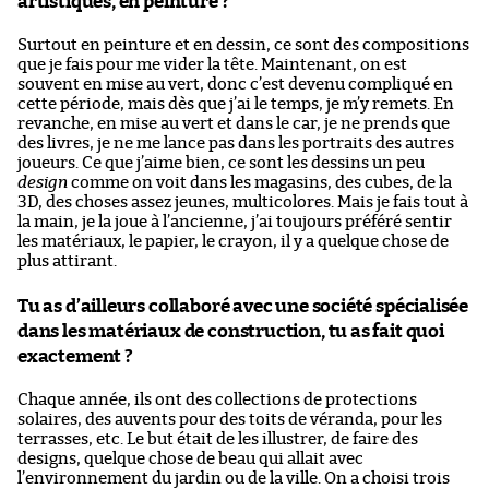
artistiques, en peinture ?
Surtout en peinture et en dessin, ce sont des compositions
que je fais pour me vider la tête. Maintenant, on est
souvent en mise au vert, donc c’est devenu compliqué en
cette période, mais dès que j’ai le temps, je m’y remets. En
revanche, en mise au vert et dans le car, je ne prends que
des livres, je ne me lance pas dans les portraits des autres
joueurs. Ce que j’aime bien, ce sont les dessins un peu
design
comme on voit dans les magasins, des cubes, de la
3D, des choses assez jeunes, multicolores. Mais je fais tout à
la main, je la joue à l’ancienne, j’ai toujours préféré sentir
les matériaux, le papier, le crayon, il y a quelque chose de
plus attirant.
Tu as d’ailleurs collaboré avec une société spécialisée
dans les matériaux de construction, tu as fait quoi
exactement ?
Chaque année, ils ont des collections de protections
solaires, des auvents pour des toits de véranda, pour les
terrasses, etc. Le but était de les illustrer, de faire des
designs, quelque chose de beau qui allait avec
l’environnement du jardin ou de la ville. On a choisi trois