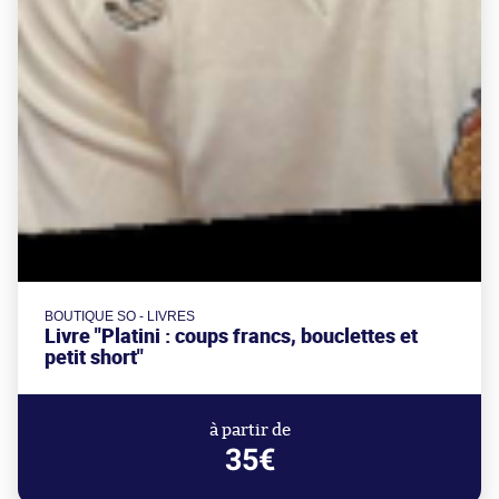
BOUTIQUE SO - LIVRES
Livre "Platini : coups francs, bouclettes et
petit short"
à partir de
35€