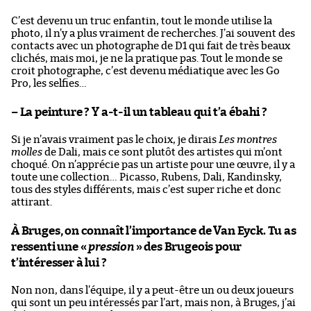
C’est devenu un truc enfantin, tout le monde utilise la
photo, il n’y a plus vraiment de recherches. J’ai souvent des
contacts avec un photographe de D1 qui fait de très beaux
clichés, mais moi, je ne la pratique pas. Tout le monde se
croit photographe, c’est devenu médiatique avec les Go
Pro, les selfies…
– La peinture ? Y a-t-il un tableau qui t’a ébahi ?
Si je n’avais vraiment pas le choix, je dirais
Les montres
molles
de Dali, mais ce sont plutôt des artistes qui m’ont
choqué. On n’apprécie pas un artiste pour une œuvre, il y a
toute une collection… Picasso, Rubens, Dali, Kandinsky,
tous des styles différents, mais c’est super riche et donc
attirant.
À Bruges, on connaît l’importance de Van Eyck. Tu as
ressenti une «
pression
» des Brugeois pour
t’intéresser à lui ?
Non non, dans l’équipe, il y a peut-être un ou deux joueurs
qui sont un peu intéressés par l’art, mais non, à Bruges, j’ai