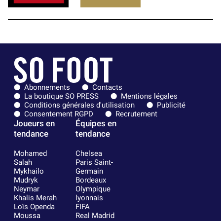
Abonnements
Contacts
La boutique SO PRESS
Mentions légales
Conditions générales d'utilisation
Publicité
Consentement RGPD
Recrutement
Joueurs en
Équipes en
tendance
tendance
Mohamed
Chelsea
Salah
Paris Saint-
Mykhailo
Germain
Mudryk
Bordeaux
Neymar
Olympique
Khalis Merah
lyonnais
Loïs Openda
FIFA
Moussa
Real Madrid