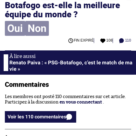
Botafogo est-elle la meilleure
équipe du monde ?
Oui
Non
FIN EXPIRÉ
108
110
Renato Paiva : « PSG-Botafogo, c’est le match de ma
vie »
Commentaires
Les membres ont posté 110 commentaires sur cet article.
Participez à la discussion
en vous connectant
.
Voir les 110 commentaires