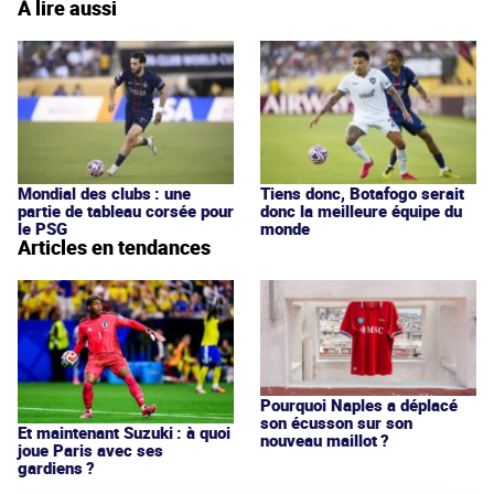
À lire aussi
Mondial des clubs : une
Tiens donc, Botafogo serait
partie de tableau corsée pour
donc la meilleure équipe du
le PSG
monde
Articles en tendances
Pourquoi Naples a déplacé
son écusson sur son
Et maintenant Suzuki : à quoi
nouveau maillot ?
joue Paris avec ses
gardiens ?