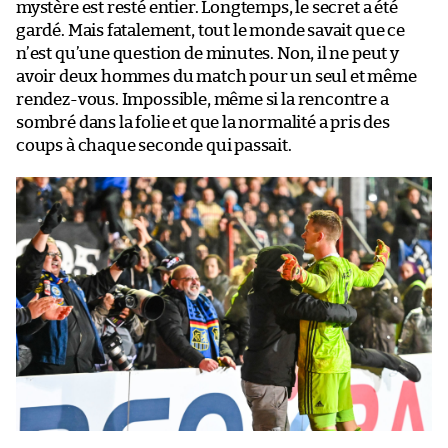
mystère est resté entier. Longtemps, le secret a été
gardé. Mais fatalement, tout le monde savait que ce
n’est qu’une question de minutes. Non, il ne peut y
avoir deux hommes du match pour un seul et même
rendez-vous. Impossible, même si la rencontre a
sombré dans la folie et que la normalité a pris des
coups à chaque seconde qui passait.