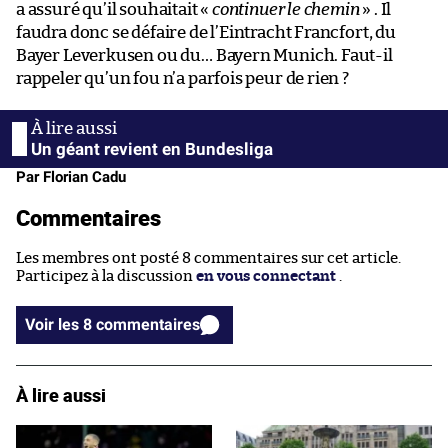
a assuré qu’il souhaitait «
continuer le chemin
» . Il
faudra donc se défaire de l’Eintracht Francfort, du
Bayer Leverkusen ou du… Bayern Munich. Faut-il
rappeler qu’un fou n’a parfois peur de rien ?
Un géant revient en Bundesliga
Par Florian Cadu
Commentaires
Les membres ont posté 8 commentaires sur cet article.
Participez à la discussion
en vous connectant
.
Voir les 8 commentaires
À lire aussi