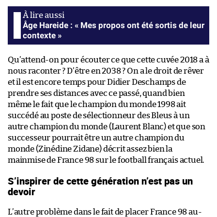
Åge Hareide : « Mes propos ont été sortis de leur
contexte »
Qu’attend-on pour écouter ce que cette cuvée 2018 a à
nous raconter ? D’être en 2038 ? On a le droit de rêver
et il est encore temps pour Didier Deschamps de
prendre ses distances avec ce passé, quand bien
même le fait que le champion du monde 1998 ait
succédé au poste de sélectionneur des Bleus à un
autre champion du monde (Laurent Blanc) et que son
successeur pourrait être un autre champion du
monde (Zinédine Zidane) décrit assez bien la
mainmise de France 98 sur le football français actuel.
S’inspirer de cette génération n’est pas un
devoir
L’autre problème dans le fait de placer France 98 au-