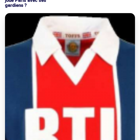
joue Paris avec ses
gardiens ?