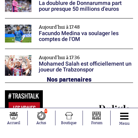
La doublure de Donnarumma part
pour presque 50 millions d’euros
Aujourd'hui à 17:48
Facundo Medina va soulager les
comptes de l'OM
Aujourd'hui à 17:36
Mohamed Salah est officiellement un
joueur de Trabzonspor
Nos partenaires
10
Accueil
Actus
Boutique
Forum
Menu