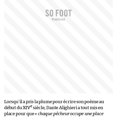
Lorsqu’il a pris la plume pour écrire son poème au
e
début du XIV
siècle, Dante Alighieri a tout mis en
place pour que «
chaque pêcheur occupe une place