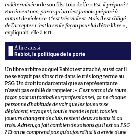
indéterminée
» de son fils. Loin de là : «
Est-il préparé ?
Forcément non, parce qu’on n’est jamais préparé à
autant de violence. C’est très violent. Mais il est obligé
de l’accepter. C’est la seule façon pour lui d’être libre
» ,
expliquait-elle à RTL.
Rabiot, la politique de la porte
Un libre arbitre auquel Rabiot est attaché, aussi car il
ne se voyait pas s’inscrire dans le très long terme au
PSG. Un droit fondamental que sa représentante
n’avait pas oublié de rappeler : «
C’est normal de toute
façon pour un footballeur professionnel, ça ne choque
personne d’habitude de voir que les joueurs se
déplacent, voyagent, tout le monde le fait, tous les
joueurs changent de club, restent deux saisons là ou
trois. Adrien, ça fait combien de saisons qu’il est au PSG
? Et on ne comprend pas qu’aujourd’hui il a envie d’une