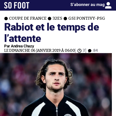
S’abonner au mag
COUPE DE FRANCE
32ES
GSI PONTIVY-PSG
Rabiot et le temps de
l’attente
Par Andrea Chazy
LE DIMANCHE 06 JANVIER 2019 À 06:00
3'
84