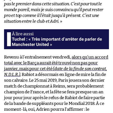
pas le premier dans cette situation. C’est pour tout le
monde pareil, mais je suis convaincu qu’il peut rester
pro et top comme il l’était jusqu’à présent. C’est une
situation entre le club et Adri.
»
Tuchel : « Très important d’arrêter de parler de
Manchester United »
Revenu à l’entraînement vendredi,
alors qu’un accord
total avec le Barça aurait été trouvé non pas pour
janvier, mais pour cet été
(date de la fin de son contrat,
N.D.L.R.)
, Rabiot a désormais en ligne de mire la fin de
son calvaire. Le 25 mai 2019, Paris jouera son dernier
match de championnat à Reims, sera probablement
champion de France, et la fête se fera presque un an
jour pour jour après le refus de Rabiot de faire partie
de la bande de suppléants pour le Mondial 2018. À ce
moment-là, oui, Adrien pourra l’affirmer : le