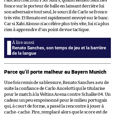
l’ancien coach du PSG. Alors, quand Renato Sanches
fonce sur le porteur de balle en laissant derrière lui
son adversaire tout seul, le sourcil de Carlo se fronce
très vite. Et Renato est rapidement envoyé sur le banc.
Car si Xabi Alonso n’accélère plus très vite, lui n’a plus
rien à apprendre d’un point de vue tactique.
Renato Sanches, son temps de jeu et la barrière
de la langue
Parce qu’il porte malheur au Bayern Munich
Une fois remis de sa blessure, Renato Sanches a eu de
suite la confiance de Carlo Ancelotti qui le titularise
pour le match à la Veltins Arena contre Schalke 04. Un
cadeau un peu empoisonné pour le milieu portugais
qui, à court de forme, a passé la rencontre à jouer à
cache-cache. Pire, remplacé alors que le score est de