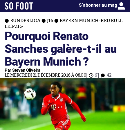
S’abonner au mag
BUNDESLIGA
J16
BAYERN MUNICH-RED BULL
LEIPZIG
Pourquoi Renato
Sanches galère-t-il au
Bayern Munich ?
Par Steven Oliveira
LE MERCREDI 21 DÉCEMBRE 2016 À 08:00
6'
42