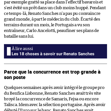
par exemple gratté sa place dans l’effectif bavarois et
s’est évité un prêt dans un club moins huppé. Pendant
ce temps-là, Renato Sanches n’a pas pu convaincre
grand monde, à part le médecin du club. Écarté des
terrains durant un mois, le Portugais a vu son
entraîneur, Carlo Ancelotti, peaufiner ses plans de
bataille sans lui.
Les 18 choses à savoir sur Renato Sanches
Parce que la concurrence est trop grande à
son poste
Quelques semaines après avoir intégré le groupe pro
du Benfica Lisbonne, Renato Sanches avait très vite
broyé la concurrence de Samaris, Fejsa ou encore
Talisca. Idem avec la sélection portugaise. Après avoir
débuté l’Euro sur le banc, Renato Sanches avait