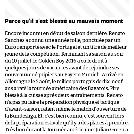
Parce qu’il s’est blessé au mauvais moment
Encore inconnu en début de saison dernière, Renato
Sanches a connu une année folle, ponctuée par un
Euro remporté avec le Portugal et un titre de meilleur
jeune de la compétition. Terminant sa saison au soir
du 10 juillet, le Golden Boy 2016 a eu le droit à
quelques jours de vacances avant de rejoindre ses
nouveaux coéquipiers au Bayern Munich. Arrivé en
Allemagne le 5 août, le milieu portugais de dix-neuf
ans a raté la tournée américaine des Bavarois. Pire,
blessé à la cuisse après deux entraînements, Renato
n’a pas pu faire la préparation physique et tactique
d’avant-saison, ratant même le match d’ouverture de
la Bundesliga. Et, c’est bien connu, c’est souvent lors
de la préparation estivale qu’il y a des places à prendre.
Très bon durant la tournée américaine, Julian Green a