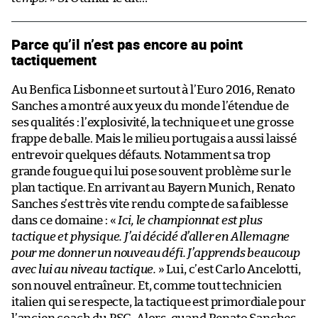
Parce qu’il n’est pas encore au point
tactiquement
Au Benfica Lisbonne et surtout à l’Euro 2016, Renato
Sanches a montré aux yeux du monde l’étendue de
ses qualités : l’explosivité, la technique et une grosse
frappe de balle. Mais le milieu portugais a aussi laissé
entrevoir quelques défauts. Notamment sa trop
grande fougue qui lui pose souvent problème sur le
plan tactique. En arrivant au Bayern Munich, Renato
Sanches s’est très vite rendu compte de sa faiblesse
dans ce domaine : «
Ici, le championnat est plus
tactique et physique. J’ai décidé d’aller en Allemagne
pour me donner un nouveau défi. J’apprends beaucoup
avec lui au niveau tactique.
» Lui, c’est Carlo Ancelotti,
son nouvel entraîneur. Et, comme tout technicien
italien qui se respecte, la tactique est primordiale pour