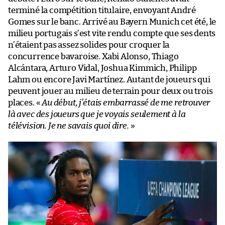
terminé la compétition titulaire, envoyant André
Gomes sur le banc. Arrivé au Bayern Munich cet été, le
milieu portugais s’est vite rendu compte que ses dents
n’étaient pas assez solides pour croquer la
concurrence bavaroise. Xabi Alonso, Thiago
Alcántara, Arturo Vidal, Joshua Kimmich, Philipp
Lahm ou encore Javi Martínez. Autant de joueurs qui
peuvent jouer au milieu de terrain pour deux ou trois
places. «
Au début, j’étais embarrassé de me retrouver
là avec des joueurs que je voyais seulement à la
télévision. Je ne savais quoi dire.
»