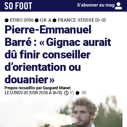
S’abonner au mag
EURO 2016
GR. A
FRANCE-SUISSE (0-0)
Pierre-Emmanuel
Barré : «
Gignac aurait
dû finir conseiller
d’orientation ou
douanier
»
Propos recueillis par Gaspard Manet
LE LUNDI 20 JUIN 2016 À 16:01
5'
30