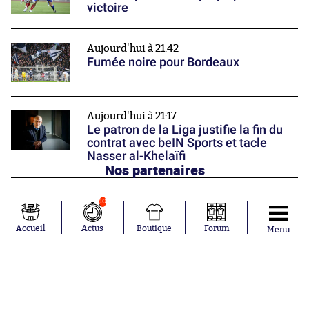
victoire
Aujourd'hui à 21:42
Fumée noire pour Bordeaux
Aujourd'hui à 21:17
Le patron de la Liga justifie la fin du
contrat avec beIN Sports et tacle
Nasser al-Khelaïfi
Nos partenaires
10
Accueil
Actus
Boutique
Forum
Menu