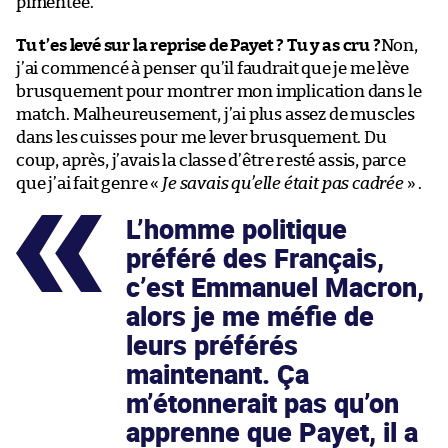
pimentée.
Tu t’es levé sur la reprise de Payet ? Tu y as cru ?
Non,
j’ai commencé à penser qu’il faudrait que je me lève
brusquement pour montrer mon implication dans le
match. Malheureusement, j’ai plus assez de muscles
dans les cuisses pour me lever brusquement. Du
coup, après, j’avais la classe d’être resté assis, parce
que j’ai fait genre «
Je savais qu’elle était pas cadrée
» .
L’homme politique
préféré des Français,
c’est Emmanuel Macron,
alors je me méfie de
leurs préférés
maintenant. Ça
m’étonnerait pas qu’on
apprenne que Payet, il a