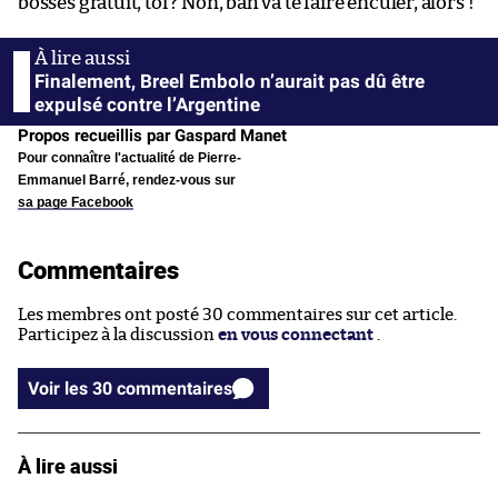
bosses gratuit, toi ? Non, bah va te faire enculer, alors !
Finalement, Breel Embolo n’aurait pas dû être
expulsé contre l’Argentine
Propos recueillis par Gaspard Manet
Pour connaître l'actualité de Pierre-
Emmanuel Barré, rendez-vous sur
sa page Facebook
Commentaires
Les membres ont posté 30 commentaires sur cet article.
Participez à la discussion
en vous connectant
.
Voir les 30 commentaires
À lire aussi