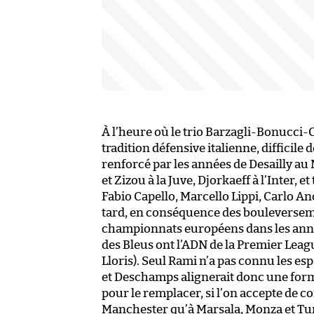
À l’heure où le trio Barzagli-Bonucci-Ch
tradition défensive italienne, difficile
renforcé par les années de Desailly a
et Zizou à la Juve, Djorkaeff à l’Inter, 
Fabio Capello, Marcello Lippi, Carlo An
tard, en conséquence des bouleverseme
championnats européens dans les année
des Bleus ont l’ADN de la Premier Leagu
Lloris). Seul Rami n’a pas connu les es
et Deschamps alignerait donc une forma
pour le remplacer, si l’on accepte de co
Manchester qu’à Marsala, Monza et Tur