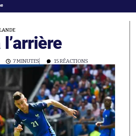
ne
SLANDE
l’arrière
7 MINUTES
15
RÉACTIONS