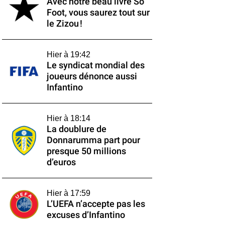
Avec notre beau livre So
Foot, vous saurez tout sur
le Zizou !
Hier à 19:42
Le syndicat mondial des
joueurs dénonce aussi
Infantino
Hier à 18:14
La doublure de
Donnarumma part pour
presque 50 millions
d’euros
Hier à 17:59
L’UEFA n’accepte pas les
excuses d’Infantino