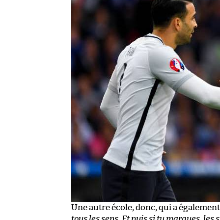
Une autre école, donc, qui a également 
tous les sens. Et puis si tu marques, les 