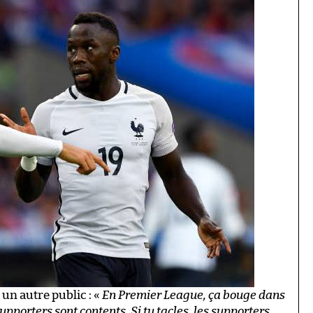
un autre public : «
En Premier League, ça bouge dans
supporters sont contents. Si tu tacles, les supporters