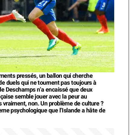
ents pressés, un ballon qui cherche
de duels qui ne tournent pas toujours à
e de Deschamps n’a encaissé que deux
ançaise semble jouer avec la peur au
s vraiment, non. Un problème de culture ?
lème psychologique que l’Islande a hâte de