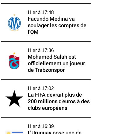
Hier à 17:48
Facundo Medina va
soulager les comptes de
l'OM
Hier à 17:36
Mohamed Salah est
officiellement un joueur
de Trabzonspor
Hier à 17:02
La FIFA devrait plus de
200 millions d'euros à des
clubs européens
Hier à 16:39
L’Uruguay pose une de