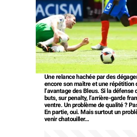
Une relance hachée par des dégagem
encore son maître et une répétition 
l’avantage des Bleus. Si la défens
buts, sur penalty, l’arrière-garde fr
ventre. Un problème de qualité ? Pa
En partie, oui. Mais surtout un prob
venir chatouiller…