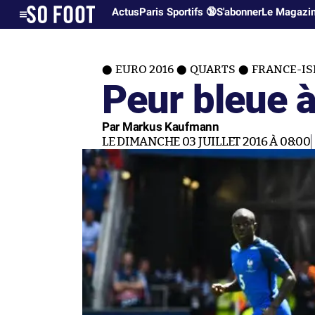
Actus
Paris Sportifs 🔞
S'abonner
Le Magazi
EURO 2016
QUARTS
FRANCE-I
Peur bleue à 
Par Markus Kaufmann
LE DIMANCHE 03 JUILLET 2016 À 08:00