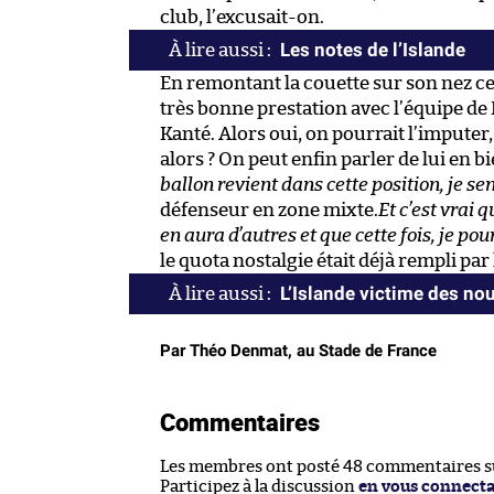
club, l’excusait-on.
Les notes de l’Islande
En remontant la couette sur son nez cet
très bonne prestation avec l’équipe de
Kanté. Alors oui, on pourrait l’imputer, 
alors ? On peut enfin parler de lui en b
ballon revient dans cette position, je sen
défenseur en zone mixte.
Et c’est vrai 
en aura d’autres et que cette fois, je pou
le quota nostalgie était déjà rempli pa
L’Islande victime des nou
Par Théo Denmat, au Stade de France
Commentaires
Les membres ont posté 48 commentaires sur
Participez à la discussion
en vous connect