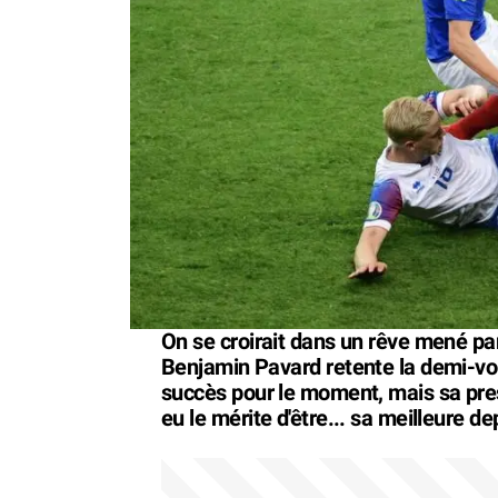
On se croirait dans un rêve mené pa
Benjamin Pavard retente la demi-volée
succès pour le moment, mais sa prest
eu le mérite d'être... sa meilleure d