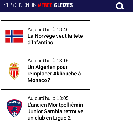
EN PRISON DEPUIS
#FREE
GLEIZES
Aujourd'hui à 13:46
La Norvège veut la tête
d’Infantino
Aujourd'hui à 13:16
Un Algérien pour
remplacer Akliouche à
Monaco ?
Aujourd'hui à 13:05
L'ancien Montpelliérain
Junior Sambia retrouve
un club en Ligue 2