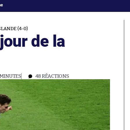
ne
LANDE (4-0)
jour de la
 MINUTES
48
RÉACTIONS