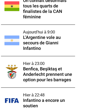
On connaît désormais
tous les quarts de
finalistes de la CAN
féminine
Aujourd'hui à 9:00
L’Argentine vole au
secours de Gianni
Infantino
Hier à 23:00
Benfica, Beşiktaş et
Anderlecht prennent une
option pour les barrages
Hier à 22:48
Infantino a encore un
soutien