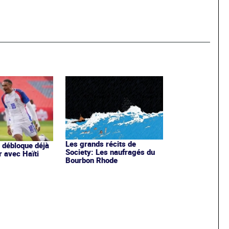
Les grands récits de
r débloque déjà
Society: Les naufragés du
 avec Haïti
Bourbon Rhode