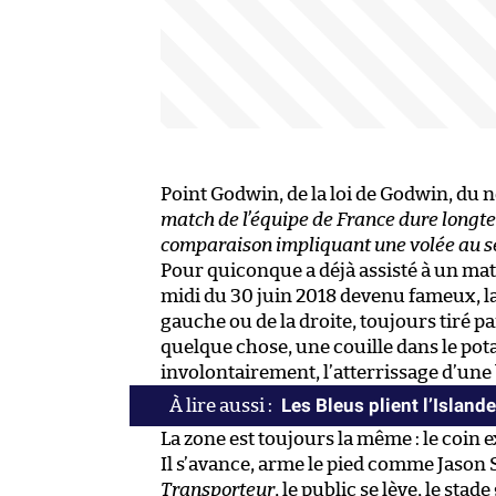
Point Godwin, de la loi de Godwin, du 
match de l’équipe de France dure longte
comparaison impliquant une volée au s
Pour quiconque a déjà assisté à un mat
midi du 30 juin 2018 devenu fameux, la
gauche ou de la droite, toujours tiré p
quelque chose, une couille dans le pot
involontairement, l’atterrissage d’une b
Les Bleus plient l’Island
La zone est toujours la même : le coin e
Il s’avance, arme le pied comme Jason
Transporteur
, le public se lève, le st