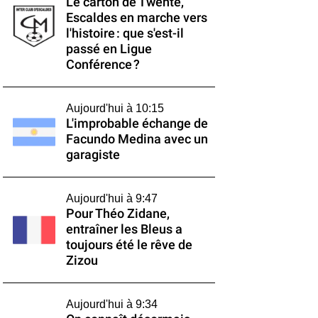
Le carton de Twente,
Escaldes en marche vers
l'histoire : que s'est-il
passé en Ligue
Conférence ?
Aujourd'hui à 10:15
L'improbable échange de
Facundo Medina avec un
garagiste
Aujourd'hui à 9:47
Pour Théo Zidane,
entraîner les Bleus a
toujours été le rêve de
Zizou
Aujourd'hui à 9:34