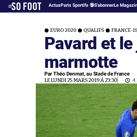
Actus
Paris Sportifs 🔞
S'abonner
Le Magazi
EURO 2020
QUALIFS
FRANCE-IS
Pavard et le 
marmotte
Par Théo Denmat, au Stade de France
LE LUNDI 25 MARS 2019 À 23:30
4