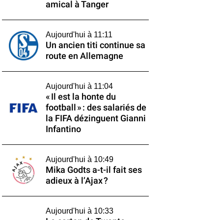
amical à Tanger
Aujourd'hui à 11:11
Un ancien titi continue sa
route en Allemagne
Aujourd'hui à 11:04
« Il est la honte du
football » : des salariés de
la FIFA dézinguent Gianni
Infantino
Aujourd'hui à 10:49
Mika Godts a-t-il fait ses
adieux à l’Ajax ?
Aujourd'hui à 10:33