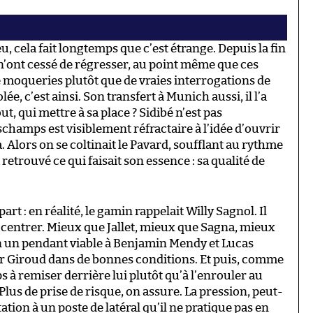
leu, cela fait longtemps que c’est étrange. Depuis la fin
 n’ont cessé de régresser, au point même que ces
e moqueries plutôt que de vraies interrogations de
ée, c’est ainsi. Son transfert à Munich aussi, il l’a
, qui mettre à sa place ? Sidibé n’est pas
champs est visiblement réfractaire à l’idée d’ouvrir
. Alors on se coltinait le Pavard, soufflant au rythme
 retrouvé ce qui faisait son essence : sa qualité de
art : en réalité, le gamin rappelait Willy Sagnol. Il
it centrer. Mieux que Jallet, mieux que Sagna, mieux
in un pendant viable à Benjamin Mendy et Lucas
r Giroud dans de bonnes conditions. Et puis, comme
à remiser derrière lui plutôt qu’à l’enrouler au
 Plus de prise de risque, on assure. La pression, peut-
tation à un poste de latéral qu’il ne pratique pas en