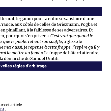
te nuit, le gamin pourra enfin se satisfaire d’une
 France, aux côtés de celles de Griezmann, Pogba et
en pinaillant, à la faiblesse de ses adversaires. Et
ien, pourquoi s’en priver. «
C’est vrai que quand le
s que le public retient son souffle
, a glissé le
que moi aussi, je repense à cette frappe. J’espère qu’il y
rrai la mettre au fond.
» La frappe de bâtard attendra,
r la démarche de Samuel Umtiti.
velles règles d’arbitrage
 cet article.
ant
.