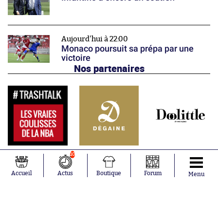
Aujourd'hui à 22:00
Monaco poursuit sa prépa par une
victoire
Nos partenaires
10
Accueil
Actus
Boutique
Forum
Menu