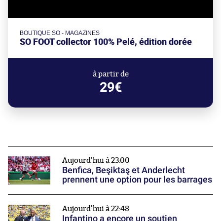
BOUTIQUE SO - MAGAZINES
SO FOOT collector 100% Pelé, édition dorée
à partir de
29€
Aujourd'hui à 23:00
Benfica, Beşiktaş et Anderlecht
prennent une option pour les barrages
Aujourd'hui à 22:48
Infantino a encore un soutien