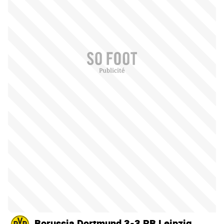
Borussia Dortmund 3-3 RB Leipzig