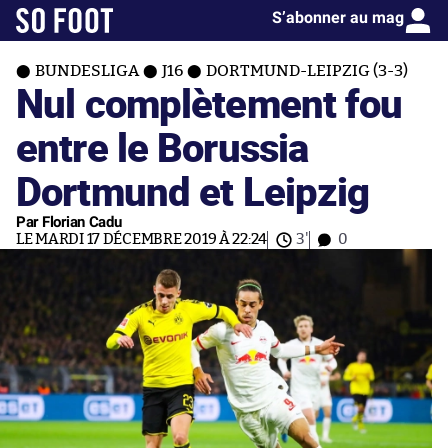
S’abonner au mag
BUNDESLIGA
J16
DORTMUND-LEIPZIG (3-3)
Nul complètement fou
entre le Borussia
Dortmund et Leipzig
Par Florian Cadu
LE MARDI 17 DÉCEMBRE 2019 À 22:24
3'
0