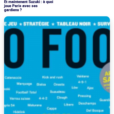
Et maintenant Suzuki : à quoi
joue Paris avec ses
gardiens ?