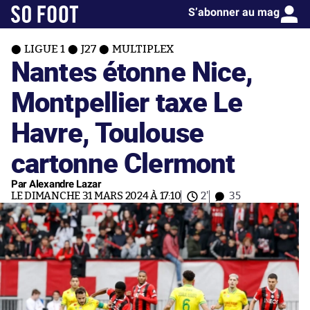
S’abonner au mag
LIGUE 1
J27
MULTIPLEX
Nantes étonne Nice,
Montpellier taxe Le
Havre, Toulouse
cartonne Clermont
Par Alexandre Lazar
LE DIMANCHE 31 MARS 2024 À 17:10
2'
35