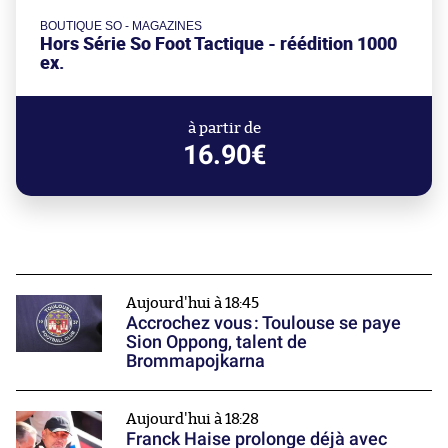
BOUTIQUE SO - MAGAZINES
Hors Série So Foot Tactique - réédition 1000
ex.
à partir de
16.90€
Aujourd'hui à 18:45
Accrochez vous : Toulouse se paye
Sion Oppong, talent de
Brommapojkarna
Aujourd'hui à 18:28
Franck Haise prolonge déjà avec