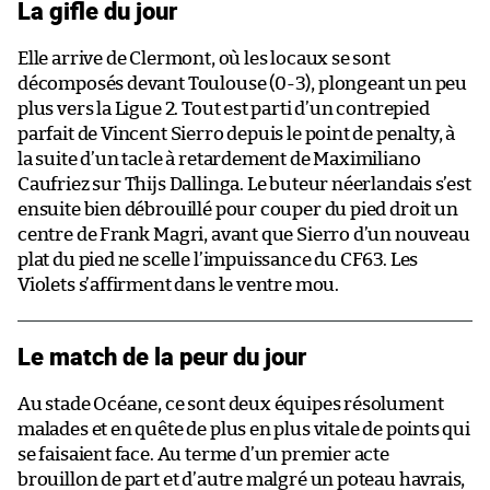
La gifle du jour
Elle arrive de Clermont, où les locaux se sont
décomposés devant Toulouse (0-3), plongeant un peu
plus vers la Ligue 2. Tout est parti d’un contrepied
parfait de Vincent Sierro depuis le point de penalty, à
la suite d’un tacle à retardement de Maximiliano
Caufriez sur Thijs Dallinga. Le buteur néerlandais s’est
ensuite bien débrouillé pour couper du pied droit un
centre de Frank Magri, avant que Sierro d’un nouveau
plat du pied ne scelle l’impuissance du CF63. Les
Violets s’affirment dans le ventre mou.
Le match de la peur du jour
Au stade Océane, ce sont deux équipes résolument
malades et en quête de plus en plus vitale de points qui
se faisaient face. Au terme d’un premier acte
brouillon de part et d’autre malgré un poteau havrais,