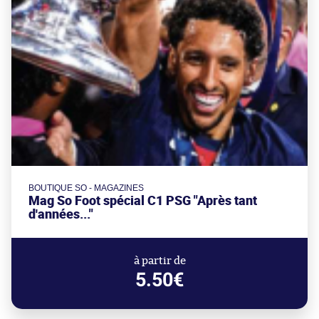
BOUTIQUE SO - MAGAZINES
Mag So Foot spécial C1 PSG "Après tant
d'années..."
à partir de
5.50€