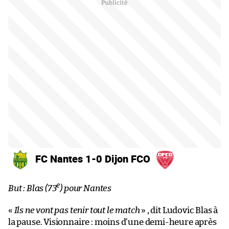
FC Nantes 1-0 Dijon FCO
e
But : Blas (73
) pour Nantes
«
Ils ne vont pas tenir tout le match
» , dit Ludovic Blas à
la pause. Visionnaire : moins d’une demi-heure après