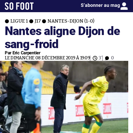
S’abonner au mag
LIGUE 1
J17
NANTES-DIJON (1-0)
Nantes aligne Dijon de
sang-froid
Par Eric Carpentier
LE DIMANCHE 08 DÉCEMBRE 2019 À 19:09
3'
0