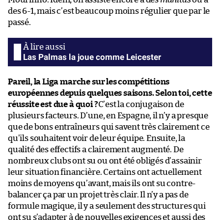
des 6-1, mais c’est beaucoup moins régulier que par le
passé.
Las Palmas la joue comme Leicester
Pareil, la Liga marche sur les compétitions
européennes depuis quelques saisons. Selon toi, cette
réussite est due à quoi ?
C’est la conjugaison de
plusieurs facteurs. D’une, en Espagne, il n’y a presque
que de bons entraîneurs qui savent très clairement ce
qu’ils souhaitent voir de leur équipe. Ensuite, la
qualité des effectifs a clairement augmenté. De
nombreux clubs ont su ou ont été obligés d’assainir
leur situation financière. Certains ont actuellement
moins de moyens qu’avant, mais ils ont su contre-
balancer ça par un projet très clair. Il n’y a pas de
formule magique, il y a seulement des structures qui
ont su s’adapter à de nouvelles exigences et aussi des