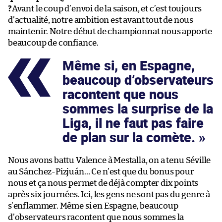
?
Avant le coup d’envoi de la saison, et c’est toujours
d’actualité, notre ambition est avant tout de nous
maintenir. Notre début de championnat nous apporte
beaucoup de confiance.
Même si, en Espagne,
beaucoup d’observateurs
racontent que nous
sommes la surprise de la
Liga, il ne faut pas faire
de plan sur la comète.
Nous avons battu Valence à Mestalla, on a tenu Séville
au Sánchez-Pizjuán… Ce n’est que du bonus pour
nous et ça nous permet de déjà compter dix points
après six journées. Ici, les gens ne sont pas du genre à
s’enflammer. Même si en Espagne, beaucoup
d’observateurs racontent que nous sommes la