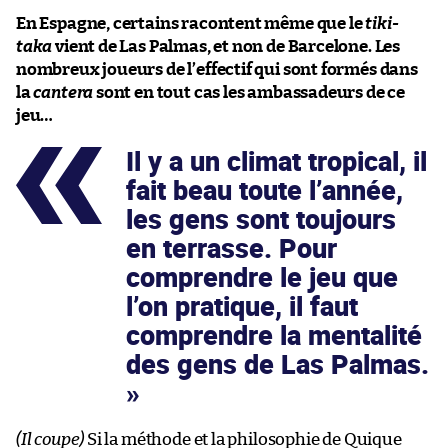
En Espagne, certains racontent même que le
tiki-
taka
vient de Las Palmas, et non de Barcelone. Les
nombreux joueurs de l’effectif qui sont formés dans
la
cantera
sont en tout cas les ambassadeurs de ce
jeu…
Il y a un climat tropical, il
fait beau toute l’année,
les gens sont toujours
en terrasse. Pour
comprendre le jeu que
l’on pratique, il faut
comprendre la mentalité
des gens de Las Palmas.
(Il coupe)
Si la méthode et la philosophie de Quique