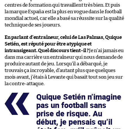
centres de formation qui travaillent très bien. Et puis
la marque España est la plus en vogue dans le football
mondial actuel, car elle a basé sa réussite sur la qualité
technique de ses joueurs.
En parlant d’entraîneur, celui de Las Palmas, Quique
Setién, est réputé pour être atypique et
intransigeant. Quel discours tient-il ?
Je n’ai jamais eu
dans ma carrière un entraîneur qui nous demande de
produire autant de jeu. Lorsqu’il a débarqué, je
trouvais ça incroyable, d’autant plus que quelques
mois avant, j’étais à Levante qui basait tout son jeu sur
la contre-attaque.
Quique Setién n’imagine
pas un football sans
prise de risque. Au
début, je pensais qu’il