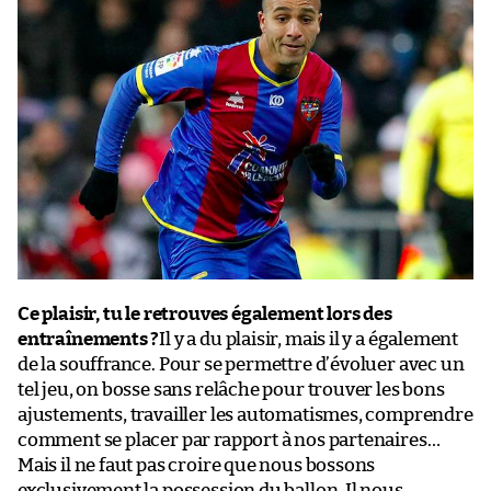
Ce plaisir, tu le retrouves également lors des
entraînements ?
Il y a du plaisir, mais il y a également
de la souffrance. Pour se permettre d’évoluer avec un
tel jeu, on bosse sans relâche pour trouver les bons
ajustements, travailler les automatismes, comprendre
comment se placer par rapport à nos partenaires…
Mais il ne faut pas croire que nous bossons
exclusivement la possession du ballon. Il nous