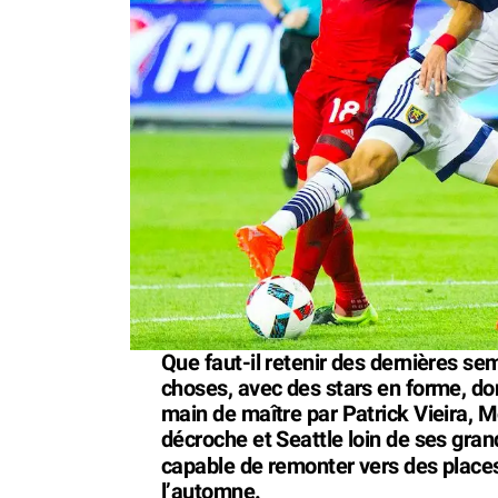
Que faut-il retenir des dernières s
choses, avec des stars en forme, dont
main de maître par Patrick Vieira, M
décroche et Seattle loin de ses gra
capable de remonter vers des places
l’automne.