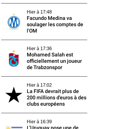
Hier à 17:48
Facundo Medina va
soulager les comptes de
l'OM
Hier à 17:36
Mohamed Salah est
officiellement un joueur
de Trabzonspor
Hier à 17:02
La FIFA devrait plus de
200 millions d'euros à des
clubs européens
Hier à 16:39
L’Uruguay pose une de