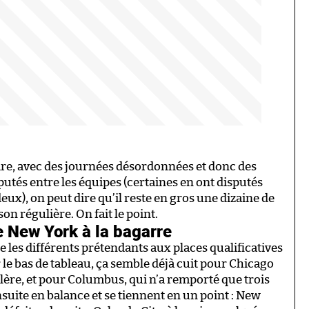
 lire, avec des journées désordonnées et donc des
putés entre les équipes (certaines en ont disputés
ux), on peut dire qu’il reste en gros une dizaine de
son régulière. On fait le point.
e New York à la bagarre
re les différents prétendants aux places qualificatives
le bas de tableau, ça semble déjà cuit pour Chicago
alère, et pour Columbus, qui n’a remporté que trois
nsuite en balance et se tiennent en un point : New