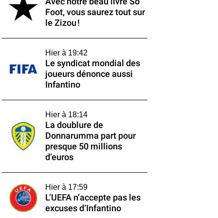
Avec notre beau livre So
Foot, vous saurez tout sur
le Zizou !
Hier à 19:42
Le syndicat mondial des
joueurs dénonce aussi
Infantino
Hier à 18:14
La doublure de
Donnarumma part pour
presque 50 millions
d’euros
Hier à 17:59
L’UEFA n’accepte pas les
excuses d’Infantino