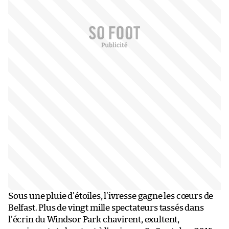
Sous une pluie d’étoiles, l’ivresse gagne les cœurs de
Belfast. Plus de vingt mille spectateurs tassés dans
l’écrin du Windsor Park chavirent, exultent,