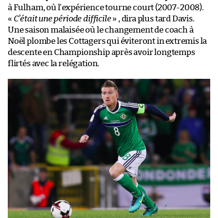
à Fulham, où l’expérience tourne court (2007-2008).
«
C’était une période difficile
» , dira plus tard Davis.
Une saison malaisée où le changement de coach à
Noël plombe les Cottagers qui éviteront in extremis la
descente en Championship après avoir longtemps
flirtés avec la relégation.