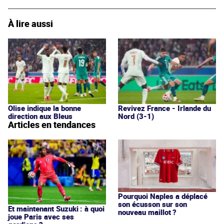
À lire aussi
Olise indique la bonne
Revivez France - Irlande du
direction aux Bleus
Nord (3-1)
Articles en tendances
Pourquoi Naples a déplacé
son écusson sur son
Et maintenant Suzuki : à quoi
nouveau maillot ?
joue Paris avec ses