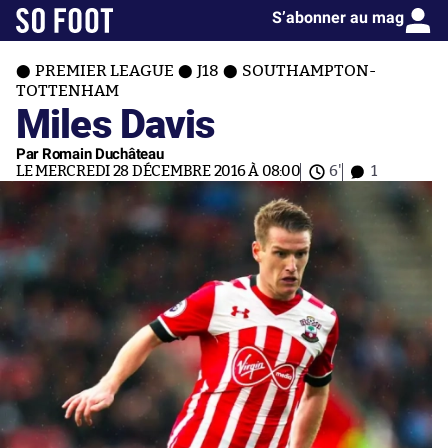
S’abonner au mag
PREMIER LEAGUE
J18
SOUTHAMPTON-
TOTTENHAM
Miles Davis
Par Romain Duchâteau
LE MERCREDI 28 DÉCEMBRE 2016 À 08:00
6'
1