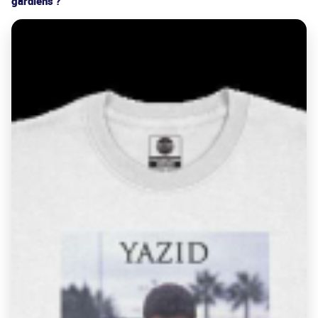
gardiens ?