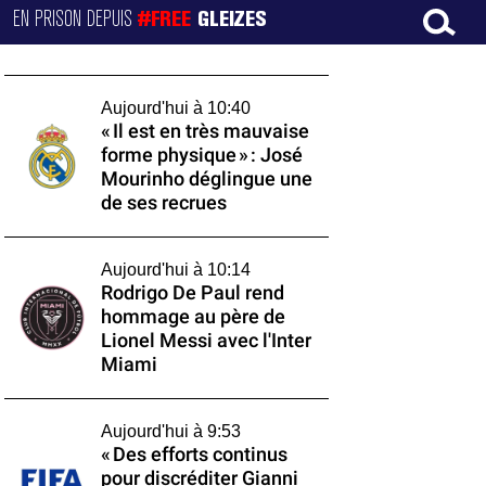
EN PRISON DEPUIS
#FREE
GLEIZES
Aujourd'hui à 10:40
« Il est en très mauvaise
forme physique » : José
Mourinho déglingue une
de ses recrues
Aujourd'hui à 10:14
Rodrigo De Paul rend
hommage au père de
Lionel Messi avec l'Inter
Miami
Aujourd'hui à 9:53
« Des efforts continus
pour discréditer Gianni