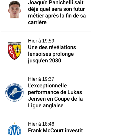
Joaquín Panichelli sait
déjà quel sera son futur
métier après la fin de sa
carrière
Hier à 19:59
Une des révélations
lensoises prolonge
jusqu'en 2030
Hier à 19:37
L'exceptionnelle
performance de Lukas
Jensen en Coupe de la
Ligue anglaise
Hier à 18:46
Frank McCourt investit