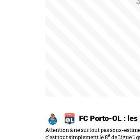
FC Porto-OL : les
Attention à ne surtout pas sous-estimer
e
c’est tout simplement le 8
de Ligue 1 q