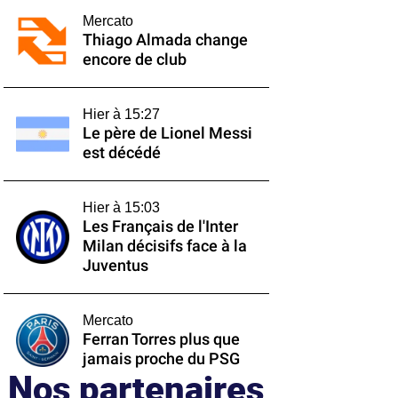
Mercato
Thiago Almada change
encore de club
Hier à 15:27
Le père de Lionel Messi
est décédé
Hier à 15:03
Les Français de l'Inter
Milan décisifs face à la
Juventus
Mercato
Ferran Torres plus que
jamais proche du PSG
Nos partenaires