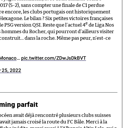
 2017 (5-2), sans compter une finale de C1 perdue
re encore, les clubs portugais ont historiquement
xagone. Le bilan ? Six petites victoires françaises
e
le PSG version QSI. Reste que l’actuel 4
de Liga Nos
s hommes du Rocher, qui pourront d’ailleurs visiter
construit… dans la roche. Même pas peur, n’est-ce
Monaco
…
pic.twitter.com/ZDwJsDkBVT
y 25, 2022
ming parfait
océen avait déjà rencontré plusieurs clubs suisses
avait jamais croisé la route du FC Bâle. Merci à la