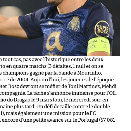
tout cas, pas avec l’historique entre les deux
to en quatre matchs (3 défaites, 1 nul) et on se
des champions gagné par la bande à Mourinho,
sacre de 2004. Aujourd’hui, les joueurs de l’époque
 Peter Bosz devront se méfier de Toni Martinez, Mehdi
 compagnie. La tâche s’annonce immense pour l’OL,
io do Dragão le 9 mars (oui, le mercredi soir, en
aine plus tard. Un défi de taille contre le double
11), mais également une mission pour le FC
 encore d’une petite avance sur le Portugal (57 081