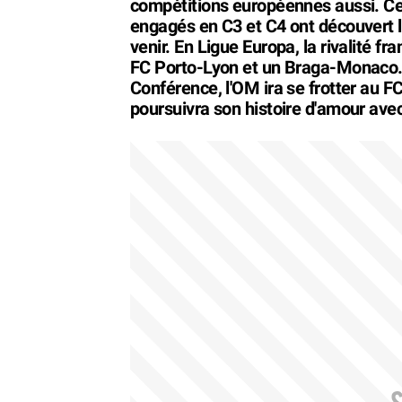
compétitions européennes aussi. Ce 
engagés en C3 et C4 ont découvert l
venir. En Ligue Europa, la rivalité f
FC Porto-Lyon et un Braga-Monaco. 
Conférence, l'OM ira se frotter au F
poursuivra son histoire d'amour avec