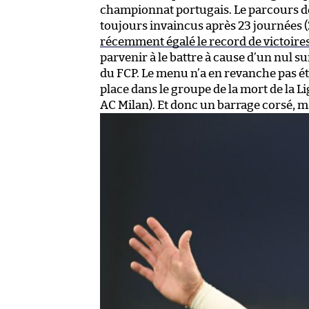
championnat portugais. Le parcours 
toujours invaincus après 23 journées (
récemment égalé le record de victoire
parvenir à le battre à cause d’un nul su
du FCP. Le menu n’a en revanche pas é
place dans le groupe de la mort de la L
AC Milan). Et donc un barrage corsé, ma