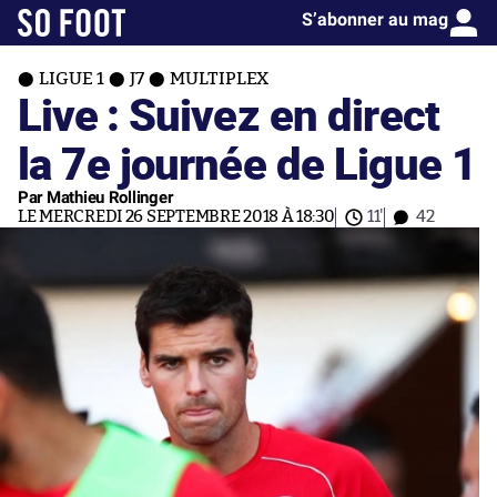
S’abonner au mag
LIGUE 1
J7
MULTIPLEX
Live : Suivez en direct
la 7e journée de Ligue 1
Par Mathieu Rollinger
LE MERCREDI 26 SEPTEMBRE 2018 À 18:30
11'
42