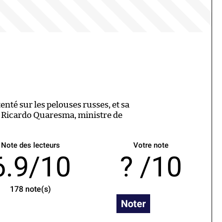
etenté sur les pelouses russes, et sa
r. Ricardo Quaresma, ministre de
Note des lecteurs
Votre note
6.9/10
/10
178
note(s)
Noter