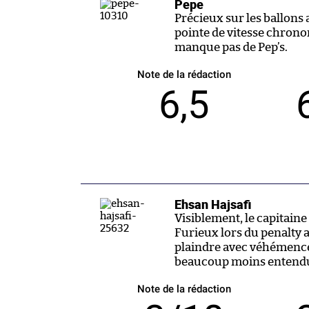
Pepe
Précieux sur les ballons 
pointe de vitesse chrono
manque pas de Pep’s.
Note de la rédaction
6,5
Ehsan Hajsafi
Visiblement, le capitaine
Furieux lors du penalty ac
plaindre avec véhémence 
beaucoup moins entendu s
Note de la rédaction