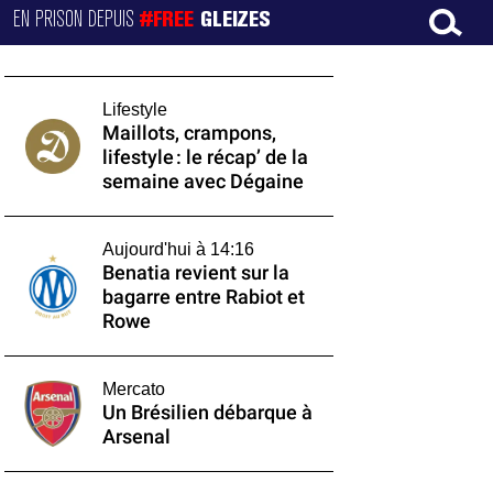
EN PRISON DEPUIS
#FREE
GLEIZES
Lifestyle
Maillots, crampons,
lifestyle : le récap’ de la
semaine avec Dégaine
Aujourd'hui à 14:16
Benatia revient sur la
bagarre entre Rabiot et
Rowe
Mercato
Un Brésilien débarque à
Arsenal