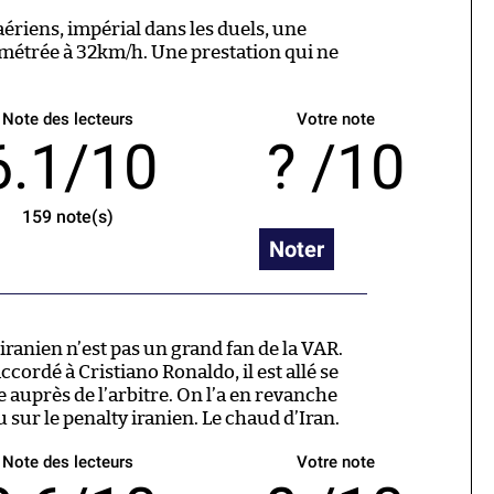
aériens, impérial dans les duels, une
métrée à 32km/h. Une prestation qui ne
Note des lecteurs
Votre note
6.1/10
/10
159
note(s)
Noter
 iranien n’est pas un grand fan de la VAR.
cordé à Cristiano Ronaldo, il est allé se
auprès de l’arbitre. On l’a en revanche
ur le penalty iranien. Le chaud d’Iran.
Note des lecteurs
Votre note