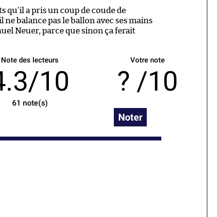
ts qu’il a pris un coup de coude de
il ne balance pas le ballon avec ses mains
uel Neuer, parce que sinon ça ferait
Note des lecteurs
Votre note
4.3/10
/10
61
note(s)
Noter