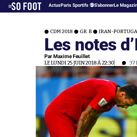
Actus
Paris Sportifs 🔞
S'abonner
Le Magazi
CDM 2018
GR. B
IRAN-PORTUGAL 
Les notes d’
Par Maxime Feuillet
LE LUNDI 25 JUIN 2018 À 22:30
37