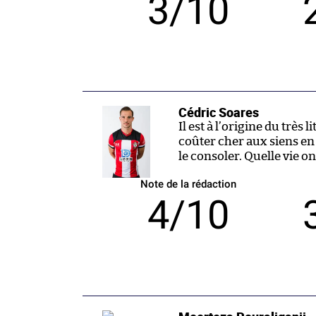
3/10
Cédric Soares
Il est à l’origine du très 
coûter cher aux siens en
le consoler. Quelle vie o
Note de la rédaction
4/10