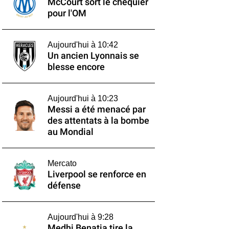
McCourt sort le chéquier
pour l'OM
Aujourd'hui à 10:42
Un ancien Lyonnais se
blesse encore
Aujourd'hui à 10:23
Messi a été menacé par
des attentats à la bombe
au Mondial
Mercato
Liverpool se renforce en
défense
Aujourd'hui à 9:28
Medhi Benatia tire la