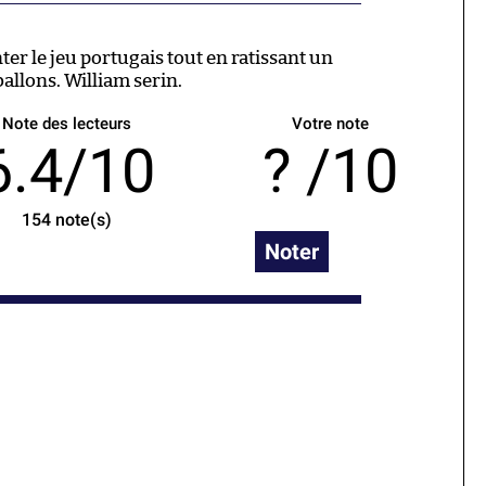
ter le jeu portugais tout en ratissant un
allons. William serin.
Note des lecteurs
Votre note
6.4/10
/10
154
note(s)
Noter