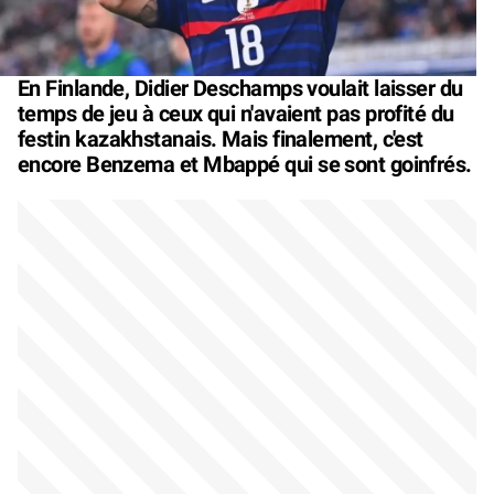
En Finlande, Didier Deschamps voulait laisser du
temps de jeu à ceux qui n'avaient pas profité du
festin kazakhstanais. Mais finalement, c'est
encore Benzema et Mbappé qui se sont goinfrés.