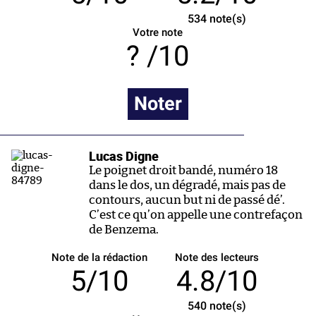
534
note(s)
Votre note
/10
Noter
Lucas Digne
Le poignet droit bandé, numéro 18
dans le dos, un dégradé, mais pas de
contours, aucun but ni de passé dé’.
C’est ce qu’on appelle une contrefaçon
de Benzema.
Note de la rédaction
Note des lecteurs
5/10
4.8/10
540
note(s)