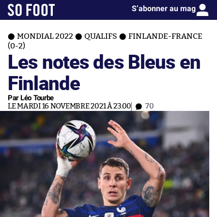
S’abonner au mag
MONDIAL 2022
QUALIFS
FINLANDE-FRANCE
(0-2)
Les notes des Bleus en
Finlande
Par Léo Tourbe
LE MARDI 16 NOVEMBRE 2021 À 23:00
70