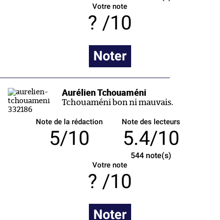
Votre note
/10
Noter
Aurélien Tchouaméni
Tchouaméni bon ni mauvais.
Note de la rédaction
Note des lecteurs
5/10
5.4/10
544
note(s)
Votre note
/10
Noter