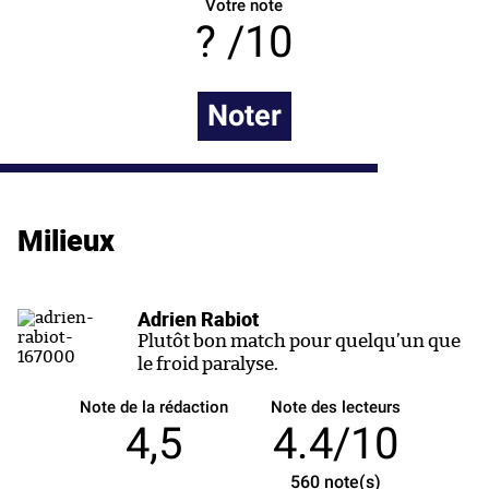
Votre note
/10
Noter
Milieux
Adrien Rabiot
Plutôt bon match pour quelqu’un que
le froid paralyse.
Note de la rédaction
Note des lecteurs
4,5
4.4/10
560
note(s)