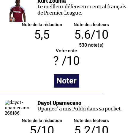
Kurt Zouma
Le meilleur défenseur central français
de Premier League.
Note de la rédaction
Note des lecteurs
5,5
5.6/10
530
note(s)
Votre note
/10
Noter
Dayot Upamecano
Upamec’ a mis Pukki dans sa pocket.
Note de la rédaction
Note des lecteurs
5/10
5.2/10