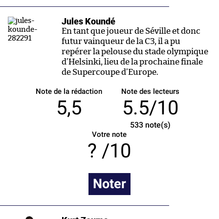
Jules Koundé
En tant que joueur de Séville et donc
futur vainqueur de la C3, il a pu
repérer la pelouse du stade olympique
d’Helsinki, lieu de la prochaine finale
de Supercoupe d’Europe.
Note de la rédaction
Note des lecteurs
5,5
5.5/10
533
note(s)
Votre note
/10
Noter