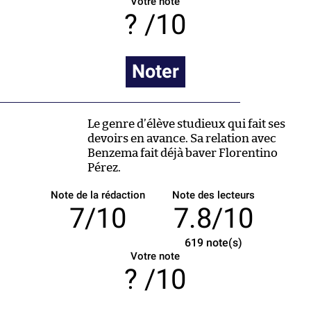
Votre note
/10
Noter
Le genre d’élève studieux qui fait ses
devoirs en avance. Sa relation avec
Benzema fait déjà baver Florentino
Pérez.
Note de la rédaction
Note des lecteurs
7/10
7.8/10
619
note(s)
Votre note
/10