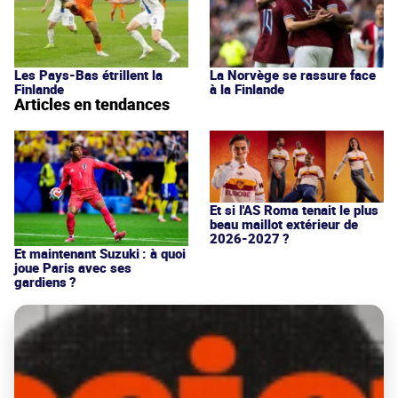
Les Pays-Bas étrillent la
La Norvège se rassure face
Finlande
à la Finlande
Articles en tendances
Et si l'AS Roma tenait le plus
beau maillot extérieur de
2026-2027 ?
Et maintenant Suzuki : à quoi
joue Paris avec ses
gardiens ?