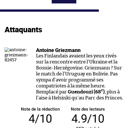
Attaquants
Antoine Griezmann
Les Finlandais avaient les yeux rivés
sur la rencontre entre l’Ukraine et la
Bosnie-Herzégovine. Griezmann ? Sur
le match de l’Uruguay en Bolivie. Pas
sympa d’avoir programmé ses
compatriotes à la même heure.
e
Remplacé par
Guendouzi (68
)
, plus à
l’aise à Helsinki qu’au Parc des Princes.
Note de la rédaction
Note des lecteurs
4/10
4.9/10