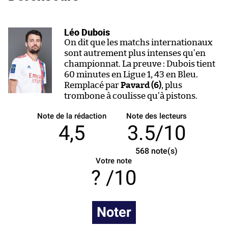
Léo Dubois
On dit que les matchs internationaux
sont autrement plus intenses qu’en
championnat. La preuve : Dubois tient
60 minutes en Ligue 1, 43 en Bleu.
Remplacé par
Pavard (6)
, plus
trombone à coulisse qu’à pistons.
Note de la rédaction
Note des lecteurs
4,5
3.5/10
568
note(s)
Votre note
/10
Noter