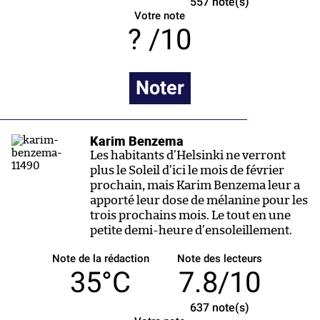
557
note(s)
Votre note
/10
Noter
Karim Benzema
Les habitants d’Helsinki ne verront
plus le Soleil d’ici le mois de février
prochain, mais Karim Benzema leur a
apporté leur dose de mélanine pour les
trois prochains mois. Le tout en une
petite demi-heure d’ensoleillement.
Note de la rédaction
Note des lecteurs
35°C
7.8/10
637
note(s)