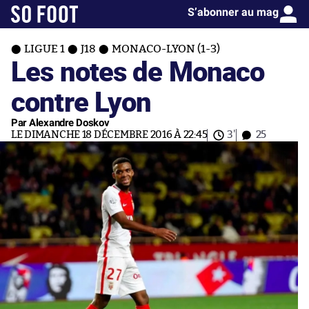
S’abonner au mag
LIGUE 1
J18
MONACO-LYON (1-3)
Les notes de Monaco
contre Lyon
Par Alexandre Doskov
LE DIMANCHE 18 DÉCEMBRE 2016 À 22:45
3'
25