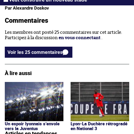
Par Alexandre Doskov
Commentaires
Les membres ont posté 25 commentaires sur cet article.
Participez à la discussion
en vous connectant
.
Voir les 25 commentaires
À lire aussi
Un espoir lyonnais s’envole
Lyon-La Duchère rétrogradé
vers la Juventus
en National 3
Articles en tendances