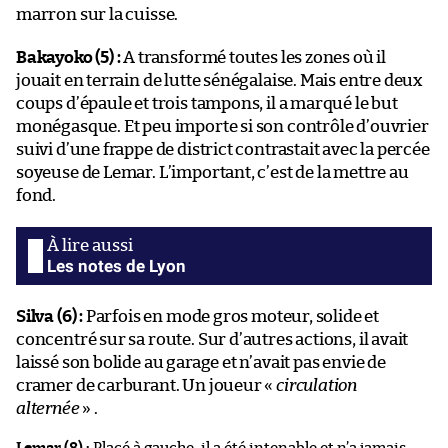
marron sur la cuisse.
Bakayoko (5) :
A transformé toutes les zones où il
jouait en terrain de lutte sénégalaise. Mais entre deux
coups d’épaule et trois tampons, il a marqué le but
monégasque. Et peu importe si son contrôle d’ouvrier
suivi d’une frappe de district contrastait avec la percée
soyeuse de Lemar. L’important, c’est de la mettre au
fond.
Les notes de Lyon
Silva (6) :
Parfois en mode gros moteur, solide et
concentré sur sa route. Sur d’autres actions, il avait
laissé son bolide au garage et n’avait pas envie de
cramer de carburant. Un joueur «
circulation
alternée
» .