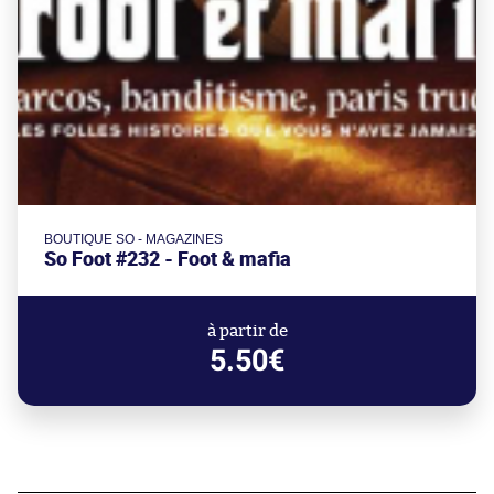
BOUTIQUE SO - MAGAZINES
So Foot #232 - Foot & mafia
à partir de
5.50€