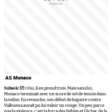
AS Monaco
Subašić (7) :
Oui, il en prend trois. Mais sans lui,
Monaco terminait avec un score de set de tennis dans
la valise. En revanche, son début de bagarre contre
Valbuena aurait pu lui valoir un rouge. Un peu parce
que la violence, c’est la force des faibles et l’échec de la