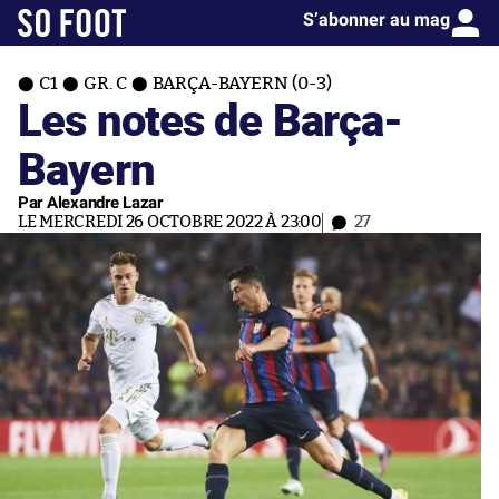
S’abonner au mag
C1
GR. C
BARÇA-BAYERN (0-3)
Les notes de Barça-
Bayern
Par Alexandre Lazar
LE MERCREDI 26 OCTOBRE 2022 À 23:00
27