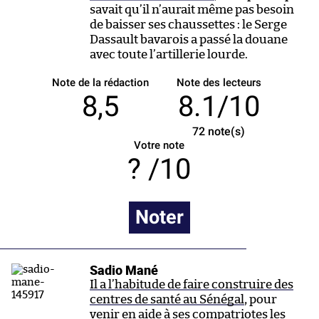
savait qu’il n’aurait même pas besoin
de baisser ses chaussettes : le Serge
Dassault bavarois a passé la douane
avec toute l’artillerie lourde.
Note de la rédaction
Note des lecteurs
8,5
8.1/10
72
note(s)
Votre note
/10
Noter
Sadio Mané
Il a l’habitude de faire construire des
centres de santé au Sénégal
, pour
venir en aide à ses compatriotes les