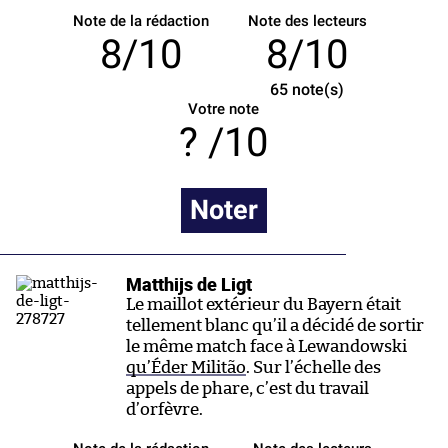
Note de la rédaction
Note des lecteurs
8/10
8/10
65
note(s)
Votre note
/10
Noter
Matthijs de Ligt
Le maillot extérieur du Bayern était
tellement blanc qu’il a décidé de sortir
le même match face à Lewandowski
qu’Éder Militão
. Sur l’échelle des
appels de phare, c’est du travail
d’orfèvre.