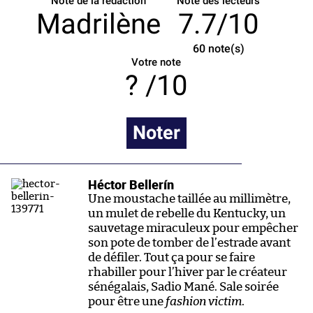
Note de la rédaction
Note des lecteurs
Madrilène
7.7/10
60
note(s)
Votre note
/10
Noter
Héctor Bellerín
Une moustache taillée au millimètre,
un mulet de rebelle du Kentucky, un
sauvetage miraculeux pour empêcher
son pote de tomber de l’estrade avant
de défiler. Tout ça pour se faire
rhabiller pour l’hiver par le créateur
sénégalais, Sadio Mané. Sale soirée
pour être une
fashion victim
.