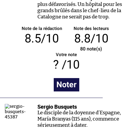
plus défavorisés. Un hôpital pour les
grands brûlés dans le chef-lieu de la
Catalogne ne serait pas de trop.
Note de la rédaction
Note des lecteurs
8.5/10
8.8/10
80
note(s)
Votre note
/10
Noter
Sergio Busquets
Le disciple de la doyenne d’Espagne,
María Branyas (115 ans), commence
sérieusement à dater.