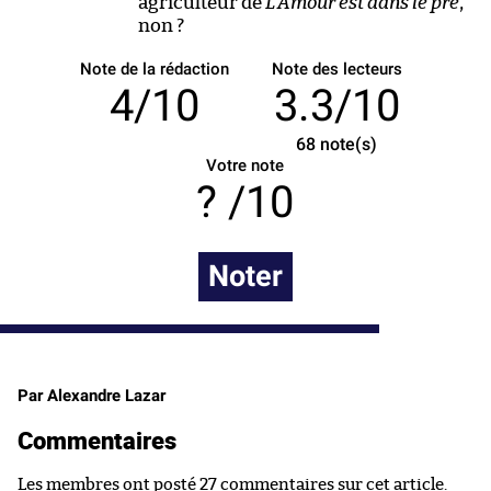
agriculteur de
L’Amour est dans le pré
,
non ?
Note de la rédaction
Note des lecteurs
4/10
3.3/10
68
note(s)
Votre note
/10
Noter
Par Alexandre Lazar
Commentaires
Les membres ont posté 27 commentaires sur cet article.