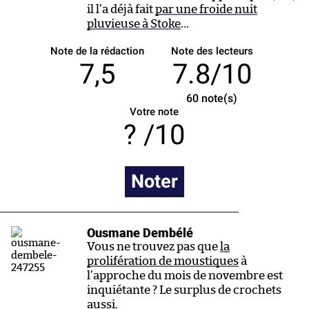
il l’a déjà fait
par une froide nuit
pluvieuse à Stoke
…
Note de la rédaction
Note des lecteurs
7,5
7.8/10
60
note(s)
Votre note
/10
Noter
Ousmane Dembélé
Vous ne trouvez pas que
la
prolifération de moustiques
à
l’approche du mois de novembre est
inquiétante ? Le surplus de crochets
aussi.