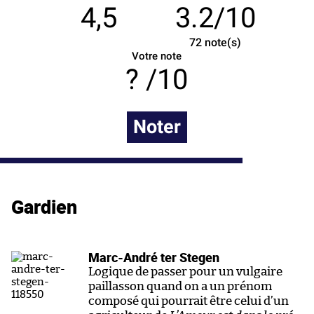
4,5
3.2/10
72
note(s)
Votre note
/10
Noter
Gardien
Marc-André ter Stegen
Logique de passer pour un vulgaire
paillasson quand on a un prénom
composé qui pourrait être celui d’un