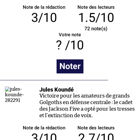
Note de la rédaction
Note des lecteurs
3/10
1.5/10
72
note(s)
Votre note
/10
Noter
Jules Koundé
Victoire pour les amateurs de grands
Golgoths en défense centrale : le cadet
des Jackson Five a opté pour les tresses
et l’extinction de voix.
Note de la rédaction
Note des lecteurs
3/10
2.7/10