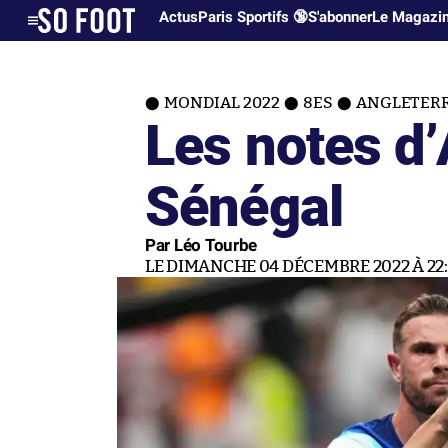
Actus
Paris Sportifs 🔞
S'abonner
Le Magazi
MONDIAL 2022
8ES
ANGLETERR
Les notes d’
Sénégal
Par Léo Tourbe
LE DIMANCHE 04 DÉCEMBRE 2022 À 22: