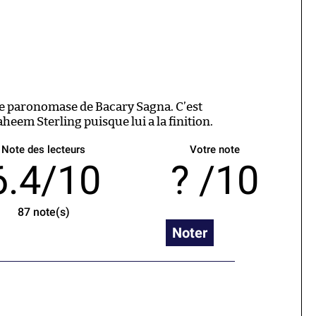
ne paronomase de Bacary Sagna. C’est
heem Sterling puisque lui a la finition.
Note des lecteurs
Votre note
6.4/10
/10
87
note(s)
Noter