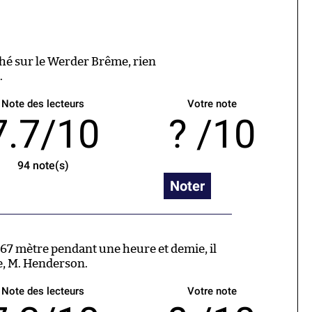
ché sur le Werder Brême, rien
.
Note des lecteurs
Votre note
7.7/10
/10
94
note(s)
Noter
,67 mètre pendant une heure et demie, il
e, M. Henderson.
Note des lecteurs
Votre note