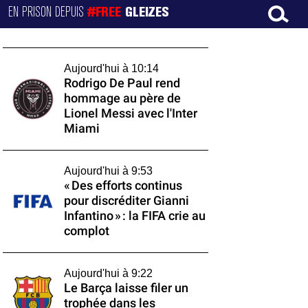
EN PRISON DEPUIS
#FREE
GLEIZES
Aujourd'hui à 10:14
Rodrigo De Paul rend
hommage au père de
Lionel Messi avec l'Inter
Miami
Aujourd'hui à 9:53
« Des efforts continus
pour discréditer Gianni
Infantino » : la FIFA crie au
complot
Aujourd'hui à 9:22
Le Barça laisse filer un
trophée dans les