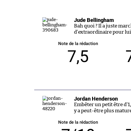
Jude Bellingham
Bah quoi ? Il a juste mar
d’extraordinaire pour lui
Note de la rédaction
7,5
Jordan Henderson
Embêter un petit être d’1
y a peut-être plus matur
Note de la rédaction