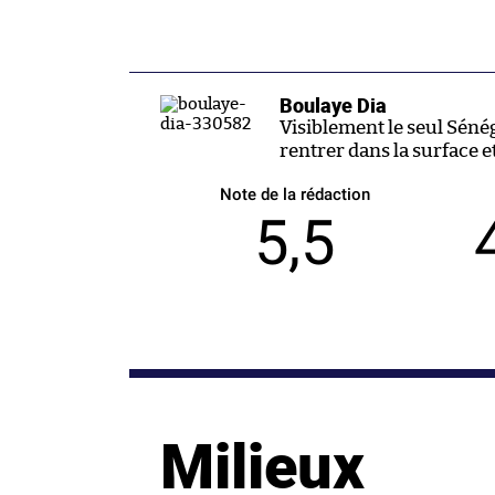
Boulaye Dia
Visiblement le seul Sénég
rentrer dans la surface et
Note de la rédaction
5,5
Milieux