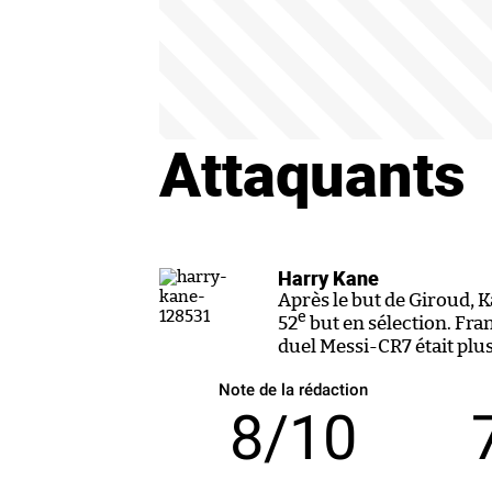
Attaquants
Harry Kane
Après le but de Giroud, K
e
52
but en sélection. Fra
duel Messi-CR7 était plus
Note de la rédaction
8/10