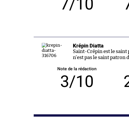
7/10
Krépin Diatta
Saint-Crépin est le sain
n’est pas le saint patron d
Note de la rédaction
3/10