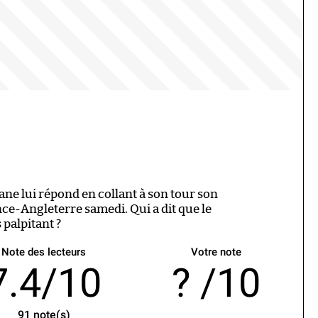
ane lui répond en collant à son tour son
nce-Angleterre samedi. Qui a dit que le
 palpitant ?
Note des lecteurs
Votre note
7.4/10
/10
91
note(s)