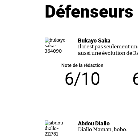
Défenseurs
Bukayo Saka
Il n’est pas seulement u
aussi une évolution de Ra
Note de la rédaction
6/10
Abdou Diallo
Diallo Maman, bobo.