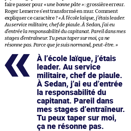
faire passer pour
« une bonne pâte »
: grossière erreur.
Roger Lemerre s’est transformé en mur. Comment
expliquer ce caractère ?
« À l’école laïque, j’étais leader.
Au service militaire, chef de piaule. À Sedan, j’ai eu
d’entrée la responsabilité du capitanat. Pareil dans mes
stages d’entraîneur. Tu peux taper sur moi, ça ne
résonne pas. Parce que je suis normand, peut-être. »
À l’école laïque, j’étais
leader. Au service
militaire, chef de piaule.
À Sedan, j’ai eu d’entrée
la responsabilité du
capitanat. Pareil dans
mes stages d’entraîneur.
Tu peux taper sur moi,
ça ne résonne pas.