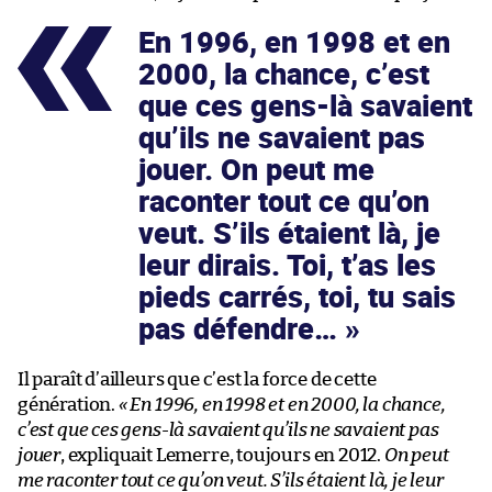
En 1996, en 1998 et en
2000, la chance, c’est
que ces gens-là savaient
qu’ils ne savaient pas
jouer. On peut me
raconter tout ce qu’on
veut. S’ils étaient là, je
leur dirais. Toi, t’as les
pieds carrés, toi, tu sais
pas défendre…
Il paraît d’ailleurs que c’est la force de cette
génération.
« En 1996, en 1998 et en 2000, la chance,
c’est que ces gens-là savaient qu’ils ne savaient pas
jouer
, expliquait Lemerre, toujours en 2012.
On peut
me raconter tout ce qu’on veut. S’ils étaient là, je leur