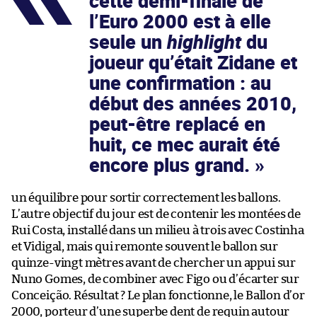
cette demi-finale de
l’Euro 2000 est à elle
seule un
highlight
du
joueur qu’était Zidane et
une confirmation : au
début des années 2010,
peut-être replacé en
huit, ce mec aurait été
encore plus grand.
un équilibre pour sortir correctement les ballons.
L’autre objectif du jour est de contenir les montées de
Rui Costa, installé dans un milieu à trois avec Costinha
et Vidigal, mais qui remonte souvent le ballon sur
quinze-vingt mètres avant de chercher un appui sur
Nuno Gomes, de combiner avec Figo ou d’écarter sur
Conceição. Résultat ? Le plan fonctionne, le Ballon d’or
2000, porteur d’une superbe dent de requin autour