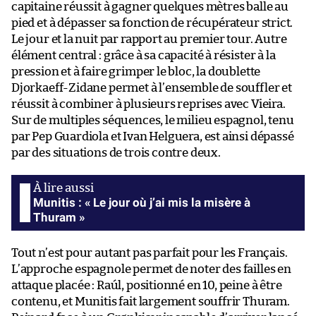
capitaine réussit à gagner quelques mètres balle au
pied et à dépasser sa fonction de récupérateur strict.
Le jour et la nuit par rapport au premier tour. Autre
élément central : grâce à sa capacité à résister à la
pression et à faire grimper le bloc, la doublette
Djorkaeff-Zidane permet à l’ensemble de souffler et
réussit à combiner à plusieurs reprises avec Vieira.
Sur de multiples séquences, le milieu espagnol, tenu
par Pep Guardiola et Ivan Helguera, est ainsi dépassé
par des situations de trois contre deux.
Munitis : « Le jour où j’ai mis la misère à
Thuram »
Tout n’est pour autant pas parfait pour les Français.
L’approche espagnole permet de noter des failles en
attaque placée : Raúl, positionné en 10, peine à être
contenu, et Munitis fait largement souffrir Thuram.