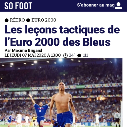
S’abonner au mag
RÉTRO
EURO 2000
Les leçons tactiques de
l’Euro 2000 des Bleus
Par Maxime Brigand
LE JEUDI 07 MAI 2020 À 13:00
24'
111