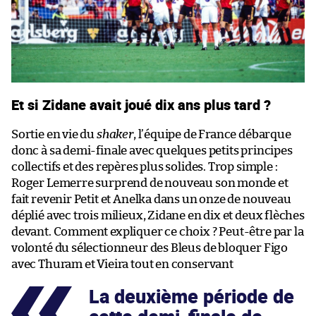
Et si Zidane avait joué dix ans plus tard ?
Sortie en vie du
shaker
, l’équipe de France débarque
donc à sa demi-finale avec quelques petits principes
collectifs et des repères plus solides. Trop simple :
Roger Lemerre surprend de nouveau son monde et
fait revenir Petit et Anelka dans un onze de nouveau
déplié avec trois milieux, Zidane en dix et deux flèches
devant. Comment expliquer ce choix ? Peut-être par la
volonté du sélectionneur des Bleus de bloquer Figo
avec Thuram et Vieira tout en conservant
La deuxième période de