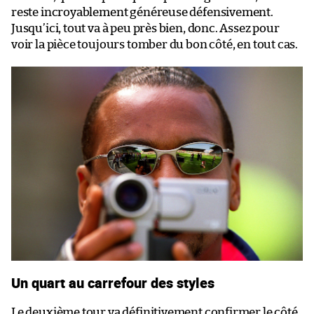
reste incroyablement généreuse défensivement.
Jusqu’ici, tout va à peu près bien, donc. Assez pour
voir la pièce toujours tomber du bon côté, en tout cas.
Un quart au carrefour des styles
Le deuxième tour va définitivement confirmer le côté