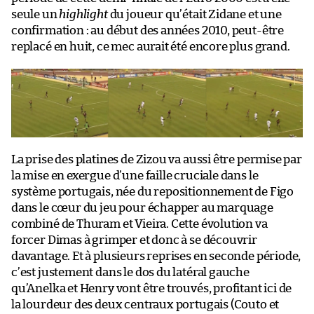
seule un
highlight
du joueur qu’était Zidane et une
confirmation : au début des années 2010, peut-être
replacé en huit, ce mec aurait été encore plus grand.
La prise des platines de Zizou va aussi être permise par
la mise en exergue d’une faille cruciale dans le
système portugais, née du repositionnement de Figo
dans le cœur du jeu pour échapper au marquage
combiné de Thuram et Vieira. Cette évolution va
forcer Dimas à grimper et donc à se découvrir
davantage. Et à plusieurs reprises en seconde période,
c’est justement dans le dos du latéral gauche
qu’Anelka et Henry vont être trouvés, profitant ici de
la lourdeur des deux centraux portugais (Couto et