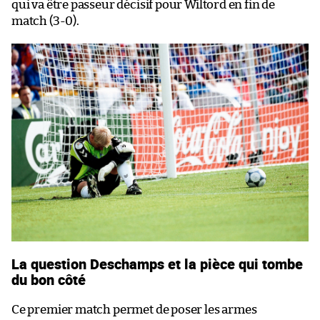
qui va être passeur décisif pour Wiltord en fin de
match (3-0).
La question Deschamps et la pièce qui tombe
du bon côté
Ce premier match permet de poser les armes