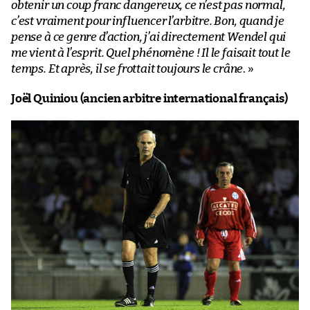
obtenir un coup franc dangereux, ce n’est pas normal,
c’est vraiment pour influencer l’arbitre. Bon, quand je
pense à ce genre d’action, j’ai directement Wendel qui
me vient à l’esprit. Quel phénomène ! Il le faisait tout le
temps. Et après, il se frottait toujours le crâne
. »
Joël Quiniou (ancien arbitre international français)