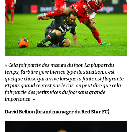
«
Cela fait partie des mœurs du foot. La plupart du
temps, l’arbitre gère bien ce type de situation, c’est
quelque chose qui arrive lorsque la faute est flagrante.
Et puis quand ce n’est pas le cas, on peut dire que cela
fait partie des petits vices du foot sans grande
importance
. »
David Bellion (brand manager du Red Star FC)