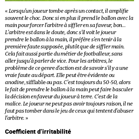
«
Lorsqu’un joueur tombe après un contact, il amplifie
souvent le choc. Donc si en plus il prend le ballon avec la
main pour forcer l’arbitre à siffler en sa faveur, bon…
L’arbitre est dans le doute, donc s’il voit le joueur
prendre le ballon à la main, il préfère s’en tenir à la
première faute supposée, plutôt que de siffler main.
Cela fait aussi partie du métier de footballeur, sans
aller jusqu’à parler de vice. Pour les arbitres, le
problème de ce genre d’action est de savoir s’il y a une
vraie faute au départ. Elle peut être évidente ou
anodine
, sifflable
ou pas. C’est toujours du 50-50, alors
le fait de prendre le ballon à la main peut faire basculer
la décision en faveur du joueur à terre. C’est de la
malice. Le joueur ne peut pas avoir toujours raison, il ne
faut pas tomber dans le jeu de ceux qui tentent d’abuser
l’arbitre.
»
Coefficient d’irritabilité