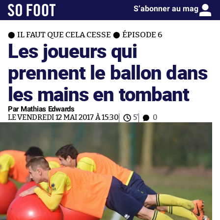
S’abonner au mag
IL FAUT QUE CELA CESSE
ÉPISODE 6
Les joueurs qui
prennent le ballon dans
les mains en tombant
Par Mathias Edwards
LE VENDREDI 12 MAI 2017 À 15:30
5'
0