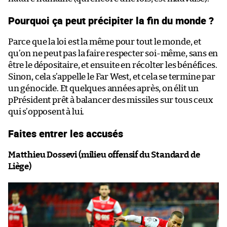
Pourquoi ça peut précipiter la fin du monde ?
Parce que la loi est la même pour tout le monde, et
qu’on ne peut pas la faire respecter soi-même, sans en
être le dépositaire, et ensuite en récolter les bénéfices.
Sinon, cela s’appelle le Far West, et cela se termine par
un génocide. Et quelques années après, on élit un
pPrésident prêt à balancer des missiles sur tous ceux
qui s’opposent à lui.
Faites entrer les accusés
Matthieu Dossevi (milieu offensif du Standard de
Liège)