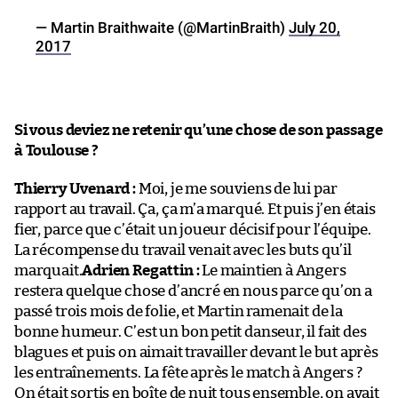
— Martin Braithwaite (@MartinBraith)
July 20,
2017
Si vous deviez ne retenir qu’une chose de son passage
à Toulouse ?
Thierry Uvenard :
Moi, je me souviens de lui par
rapport au travail. Ça, ça m’a marqué. Et puis j’en étais
fier, parce que c’était un joueur décisif pour l’équipe.
La récompense du travail venait avec les buts qu’il
marquait.
Adrien Regattin :
Le maintien à Angers
restera quelque chose d’ancré en nous parce qu’on a
passé trois mois de folie, et Martin ramenait de la
bonne humeur. C’est un bon petit danseur, il fait des
blagues et puis on aimait travailler devant le but après
les entraînements. La fête après le match à Angers ?
On était sortis en boîte de nuit tous ensemble, on avait