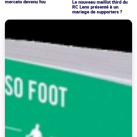
mercato devenu fou
Le nouveau maillot third du
RC Lens présenté à un
mariage de supporters ?