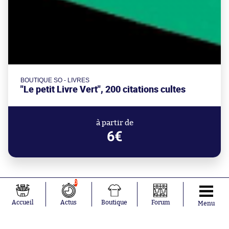
BOUTIQUE SO - LIVRES
"Le petit Livre Vert", 200 citations cultes
à partir de
6€
0
Accueil
Actus
Boutique
Forum
Menu
Mercato
Darwin Núñez rebondit en Turquie