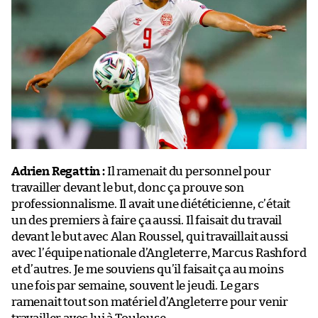
Adrien Regattin :
Il ramenait du personnel pour
travailler devant le but, donc ça prouve son
professionnalisme. Il avait une diététicienne, c’était
un des premiers à faire ça aussi. Il faisait du travail
devant le but avec Alan Roussel, qui travaillait aussi
avec l’équipe nationale d’Angleterre, Marcus Rashford
et d’autres. Je me souviens qu’il faisait ça au moins
une fois par semaine, souvent le jeudi. Le gars
ramenait tout son matériel d’Angleterre pour venir