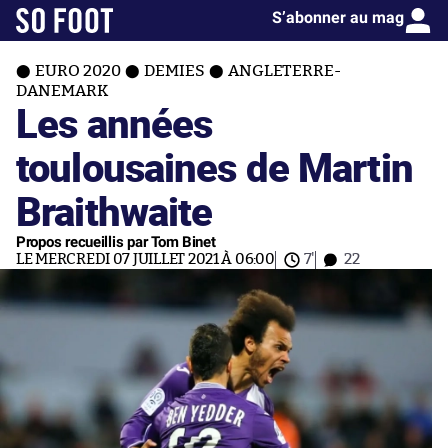
S’abonner au mag
EURO 2020
DEMIES
ANGLETERRE-
DANEMARK
Les années
toulousaines de Martin
Braithwaite
Propos recueillis par Tom Binet
LE MERCREDI 07 JUILLET 2021 À 06:00
7'
22