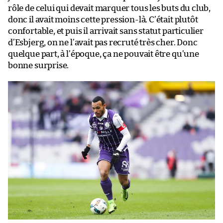
rôle de celui qui devait marquer tous les buts du club,
donc il avait moins cette pression-là. C’était plutôt
confortable, et puis il arrivait sans statut particulier
d’Esbjerg, on ne l’avait pas recruté très cher. Donc
quelque part, à l’époque, ça ne pouvait être qu’une
bonne surprise.