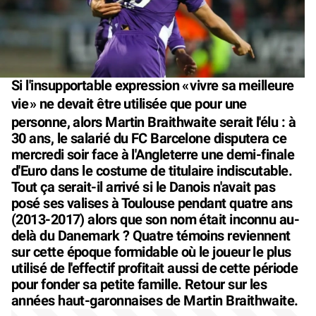
Si l'insupportable expression «
vivre sa meilleure
vie
» ne devait être utilisée que pour une
personne, alors Martin Braithwaite serait l'élu : à
30 ans, le salarié du FC Barcelone disputera ce
mercredi soir face à l'Angleterre une demi-finale
d'Euro dans le costume de titulaire indiscutable.
Tout ça serait-il arrivé si le Danois n'avait pas
posé ses valises à Toulouse pendant quatre ans
(2013-2017) alors que son nom était inconnu au-
delà du Danemark ? Quatre témoins reviennent
sur cette époque formidable où le joueur le plus
utilisé de l'effectif profitait aussi de cette période
pour fonder sa petite famille. Retour sur les
années haut-garonnaises de Martin Braithwaite.