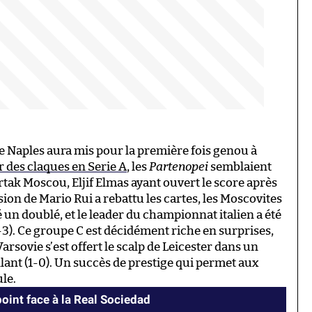
e Naples aura mis pour la première fois genou à
r des claques en Serie A
, les
Partenopei
semblaient
rtak Moscou, Eljif Elmas ayant ouvert le score après
ion de Mario Rui a rebattu les cartes, les Moscovites
 un doublé, et le leader du championnat italien a été
2-3). Ce groupe C est décidément riche en surprises,
rsovie s’est offert le scalp de Leicester dans un
lant (1-0). Un succès de prestige qui permet aux
ule.
int face à la Real Sociedad