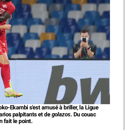
Toko-Ekambi s'est amusé à briller, la Ligue
golazos
arios palpitants et de
. Du couac
fait le point.