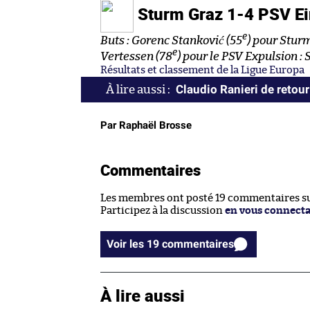
Sturm Graz 1-4 PSV E
e
Buts : Gorenc Stanković (55
) pour Sturm
e
Vertessen (78
) pour le PSV
Expulsion : 
Résultats et classement de la Ligue Europa
Claudio Ranieri de retour
Par Raphaël Brosse
Commentaires
Les membres ont posté 19 commentaires sur
Participez à la discussion
en vous connect
Voir les 19 commentaires
À lire aussi