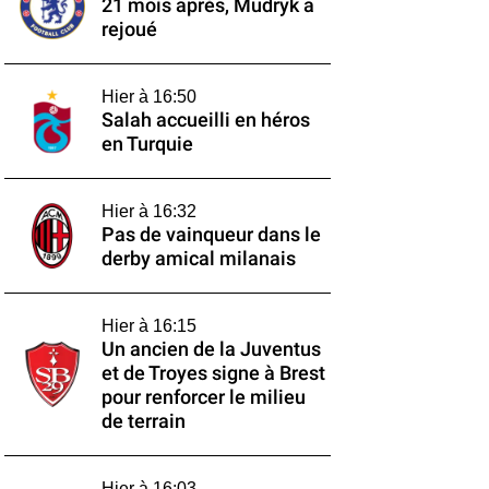
21 mois après, Mudryk a
rejoué
Hier à 16:50
Salah accueilli en héros
en Turquie
Hier à 16:32
Pas de vainqueur dans le
derby amical milanais
Hier à 16:15
Un ancien de la Juventus
et de Troyes signe à Brest
pour renforcer le milieu
de terrain
Hier à 16:03