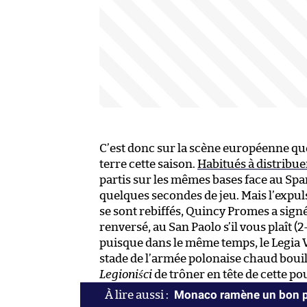
C’est donc sur la scène européenne qu
terre cette saison.
Habitués à distribue
partis sur les mêmes bases face au Spa
quelques secondes de jeu. Mais l’expuls
se sont rebiffés, Quincy Promes a signé
renversé, au San Paolo s’il vous plaît (
puisque dans le même temps, le Legia Va
stade de l’armée polonaise chaud bouil
Legioniści
de trôner en tête de cette po
Monaco ramène un bon po