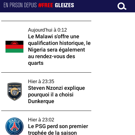
EN PRISON DEPUIS
#FREE
GLEIZES
Aujourd'hui à 0:12
Le Malawi s'offre une
qualification historique, le
Nigeria sera également
au rendez-vous des
quarts
Hier à 23:35
Steven Nzonzi explique
pourquoi il a choisi
Dunkerque
Hier à 23:02
Le PSG perd son premier
trophée de la saison