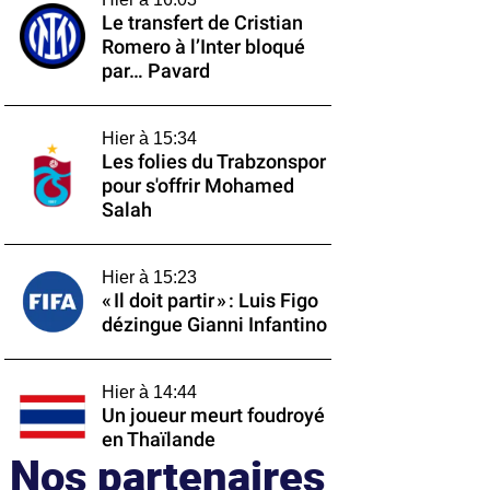
Le transfert de Cristian
Romero à l’Inter bloqué
par… Pavard
Hier à 15:34
Les folies du Trabzonspor
pour s'offrir Mohamed
Salah
Hier à 15:23
« Il doit partir » : Luis Figo
dézingue Gianni Infantino
Hier à 14:44
Un joueur meurt foudroyé
en Thaïlande
Nos partenaires