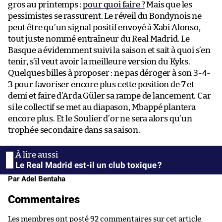
gros au printemps :
pour quoi faire ?
Mais que les
pessimistes se rassurent. Le réveil du Bondynois ne
peut être qu’un signal positif envoyé à Xabi Alonso,
tout juste nommé entraîneur du Real Madrid. Le
Basque a évidemment suivi la saison et sait à quoi s’en
tenir, s’il veut avoir la meilleure version du Kyks.
Quelques billes à proposer : ne pas déroger à son 3-4-
3 pour favoriser encore plus cette position de 7 et
demi et faire d’Arda Güler sa rampe de lancement. Car
si le collectif se met au diapason, Mbappé plantera
encore plus. Et le Soulier d’or ne sera alors qu’un
trophée secondaire dans sa saison.
Le Real Madrid est-il un club toxique ?
Par Adel Bentaha
Commentaires
Les membres ont posté 92 commentaires sur cet article.