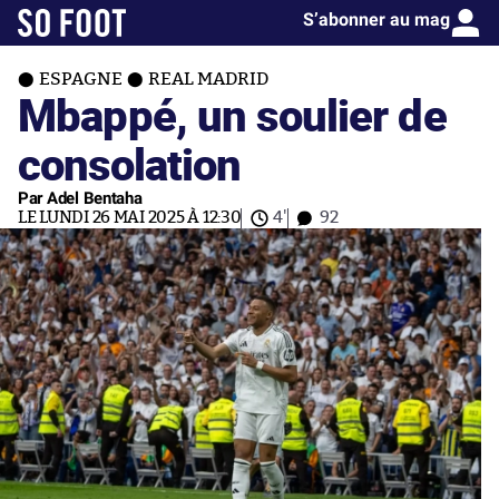
S’abonner au mag
ESPAGNE
REAL MADRID
Mbappé, un soulier de
consolation
Par Adel Bentaha
LE LUNDI 26 MAI 2025 À 12:30
4'
92