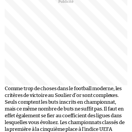
Comme trop de choses dans le football moderne, les
critères de victoire au Soulier d’or sont complexes.
Seuls comptent les buts inscrits en championnat,
mais ce même nombre de buts ne suffit pas. Il faut en
effet également se fier au coefficient des ligues dans
lesquelles vous évoluez. Les championnats classés de
la première à la cinquième place à l’indice UEFA